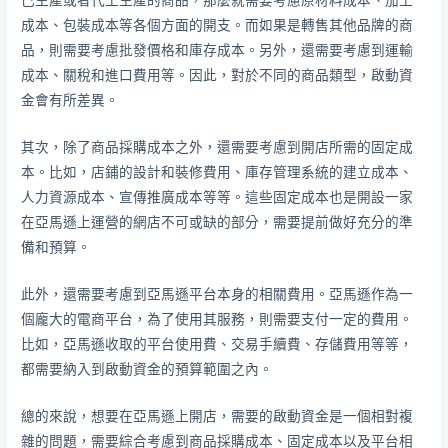
己生產或者代工生產的商品，那麼就需要考慮原材料成本、加工
成本、包裝成本等各個方面的開支。而如果是轉售其他品牌的商
品，則需要考慮批發價格和庫存成本。另外，還需要考慮到運輸
成本、關稅和進口費用等。因此，對於不同的商品類型，啟動資
金會有所差異。
其次，除了商品採購成本之外，還需要考慮到開店所需的固定成
本。比如，店鋪的設計和裝修費用、庫存管理系統的建立成本、
人力資源成本、宣傳推廣成本等等。這些固定成本也是開設一家
在亞馬遜上運營的網店不可或缺的部分，需要提前做好充分的準
備和預算。
此外，還需要考慮到亞馬遜平台本身的相關費用。亞馬遜作為一
個龐大的電商平台，為了使用其服務，則需要支付一定的費用。
比如，亞馬遜收取的平台使用費、交易手續費、存儲費用等等，
都需要納入到啟動資金的預算範圍之內。
總的來說，想要在亞馬遜上開店，需要的啟動資金是一個相對複
雜的問題，需要綜合考慮到商品採購成本、固定成本以及平台相