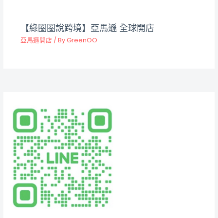
【綠圈圈說跨境】亞馬遜 全球開店
亞馬遜開店
/ By
GreenOO