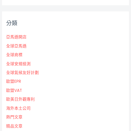
分類
亞馬遜開店
全球亞馬遜
全球商標
全球安規檢測
全球氣候友好計劃
歐盟EPR
歐盟VAT
歐美日外觀專利
海外本土公司
熱門文章
精品文章