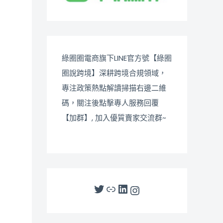
綠圈圈電商旗下LINE官方號【綠圈
圈說跨境】深耕跨境合規領域，
專注政策熱點解讀掃描右邊二維
碼，關注後點擊專人服務回覆
【加群】, 加入優質賣家交流群~