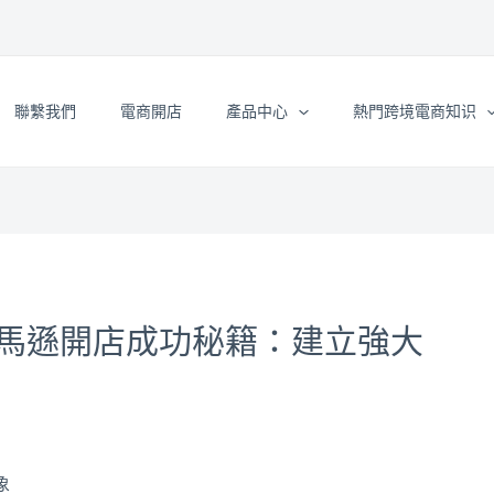
聯繫我們
電商開店
產品中心
熱門跨境電商知识
馬遜開店成功秘籍：建立強大
象