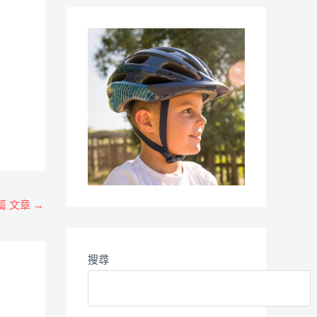
篇 文章
→
搜尋