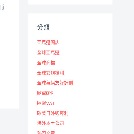
鋪
分類
亞馬遜開店
全球亞馬遜
全球商標
全球安規檢測
全球氣候友好計劃
歐盟EPR
歐盟VAT
歐美日外觀專利
海外本土公司
熱門文章