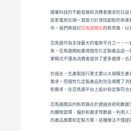
隨著科技的不斷發展和消費者需求的日益
這家電商巨頭一直致力於尋找創新的商業
中，我們將探討
亞馬遜開店
的新思路，以
亞馬遜作為全球最大的電商平台之一，一
來，亞馬遜開始重視個性化定製產品這一
業模式不僅為消費者提供了更多選擇，也
在過去，生產製造行業主要以大規模生產
需求。而個性化定製產品則完全順應了消
和需求，在亞馬遜平台上設計和定製符合
亞馬遜開店的新思路在於通過技術和數據
的購物習慣、偏好和需求等數據，利用人
的產品推薦和定製方案。這種做法不僅提