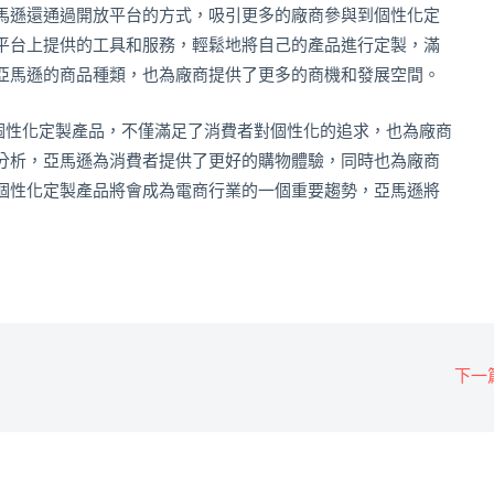
馬遜還通過開放平台的方式，吸引更多的廠商參與到個性化定
平台上提供的工具和服務，輕鬆地將自己的產品進行定製，滿
亞馬遜的商品種類，也為廠商提供了更多的商機和發展空間。
個性化定製產品，不僅滿足了消費者對個性化的追求，也為廠商
分析，亞馬遜為消費者提供了更好的購物體驗，同時也為廠商
個性化定製產品將會成為電商行業的一個重要趨勢，亞馬遜將
下一