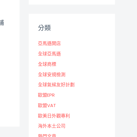
鋪
分類
亞馬遜開店
全球亞馬遜
全球商標
全球安規檢測
全球氣候友好計劃
歐盟EPR
歐盟VAT
歐美日外觀專利
海外本土公司
熱門文章