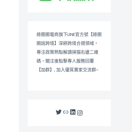
綠圈圈電商旗下LINE官方號【綠圈
圈說跨境】深耕跨境合規領域，
專注政策熱點解讀掃描右邊二維
碼，關注後點擊專人服務回覆
【加群】, 加入優質賣家交流群~