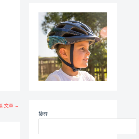
篇 文章
→
搜尋