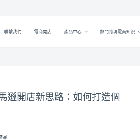
聯繫我們
電商開店
產品中心
熱門跨境電商知识
馬遜開店新思路：如何打造個
產品