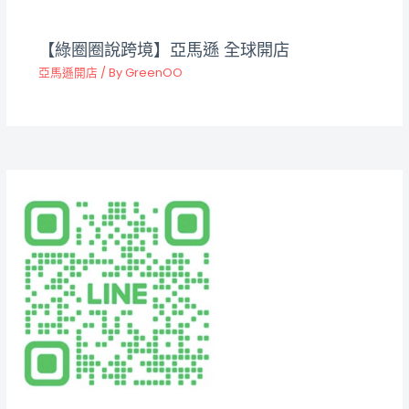
【綠圈圈說跨境】亞馬遜 全球開店
亞馬遜開店
/ By
GreenOO