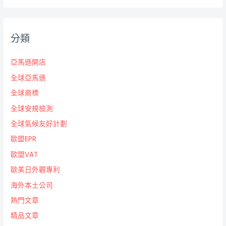
分類
亞馬遜開店
全球亞馬遜
全球商標
全球安規檢測
全球氣候友好計劃
歐盟EPR
歐盟VAT
歐美日外觀專利
海外本土公司
熱門文章
精品文章