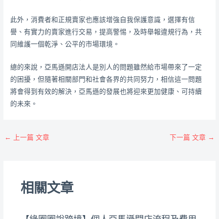
此外，消費者和正規賣家也應該增強自我保護意識，選擇有信
譽、有實力的賣家進行交易，提高警惕，及時舉報違規行為，共
同維護一個乾淨、公平的市場環境。
總的來說，亞馬遜開店法人是別人的問題雖然給市場帶來了一定
的困擾，但隨著相關部門和社會各界的共同努力，相信這一問題
將會得到有效的解決，亞馬遜的發展也將迎來更加健康、可持續
的未來。
←
上一篇 文章
下一篇 文章
→
相關文章