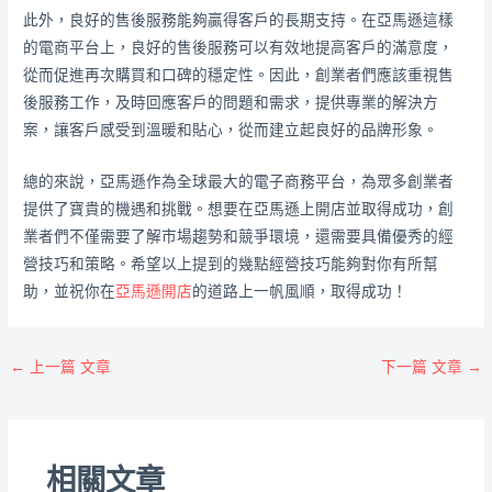
此外，良好的售後服務能夠贏得客戶的長期支持。在亞馬遜這樣
的電商平台上，良好的售後服務可以有效地提高客戶的滿意度，
從而促進再次購買和口碑的穩定性。因此，創業者們應該重視售
後服務工作，及時回應客戶的問題和需求，提供專業的解決方
案，讓客戶感受到溫暖和貼心，從而建立起良好的品牌形象。
總的來說，亞馬遜作為全球最大的電子商務平台，為眾多創業者
提供了寶貴的機遇和挑戰。想要在亞馬遜上開店並取得成功，創
業者們不僅需要了解市場趨勢和競爭環境，還需要具備優秀的經
營技巧和策略。希望以上提到的幾點經營技巧能夠對你有所幫
助，並祝你在
亞馬遜開店
的道路上一帆風順，取得成功！
←
上一篇 文章
下一篇 文章
→
相關文章