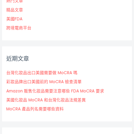
熱門文章
精品文章
美國FDA
跨境電商平台
近期文章
台灣化妝品出口美國需要做 MoCRA 嗎
彩妝品牌出口美國前的 MoCRA 檢查清單
Amazon 販售化妝品需要注意哪些 FDA MoCRA 要求
美國化妝品 MoCRA 和台灣化妝品法規差異
MoCRA 產品列名需要哪些資料