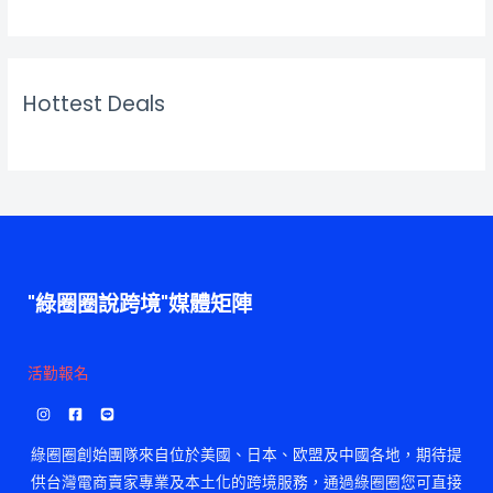
Hottest Deals
"綠圈圈說跨境"媒體矩陣
活勤報名
綠圈圈創始團隊來自位於美國、日本、欧盟及中國各地，期待提
供台灣電商賣家專業及本土化的跨境服務，通過綠圈圈您可直接