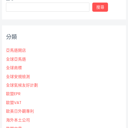
搜尋
分類
亞馬遜開店
全球亞馬遜
全球商標
全球安規檢測
全球氣候友好計劃
歐盟EPR
歐盟VAT
歐美日外觀專利
海外本土公司