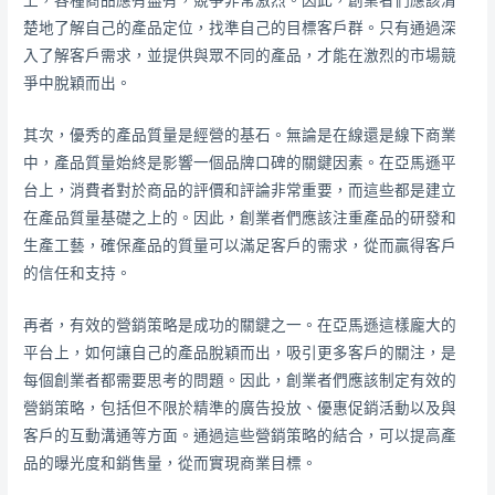
上，各種商品應有盡有，競爭非常激烈。因此，創業者們應該清
楚地了解自己的產品定位，找準自己的目標客戶群。只有通過深
入了解客戶需求，並提供與眾不同的產品，才能在激烈的市場競
爭中脫穎而出。
其次，優秀的產品質量是經營的基石。無論是在線還是線下商業
中，產品質量始終是影響一個品牌口碑的關鍵因素。在亞馬遜平
台上，消費者對於商品的評價和評論非常重要，而這些都是建立
在產品質量基礎之上的。因此，創業者們應該注重產品的研發和
生產工藝，確保產品的質量可以滿足客戶的需求，從而贏得客戶
的信任和支持。
再者，有效的營銷策略是成功的關鍵之一。在亞馬遜這樣龐大的
平台上，如何讓自己的產品脫穎而出，吸引更多客戶的關注，是
每個創業者都需要思考的問題。因此，創業者們應該制定有效的
營銷策略，包括但不限於精準的廣告投放、優惠促銷活動以及與
客戶的互動溝通等方面。通過這些營銷策略的結合，可以提高產
品的曝光度和銷售量，從而實現商業目標。