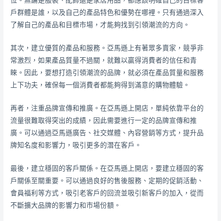
位。無論是服裝、配飾還是家居用品，都應該明確自己的目標客
戶群體是誰，以及自己的產品特色和優勢在哪裡。只有通過深入
了解自己的產品和目標市場，才能夠找到引領潮流的方向。
其次，建立優質的產品和服務。亞馬遜上有著眾多賣家，競爭非
常激烈，如果產品質量不過關，就難以贏得消費者的信任和青
睞。因此，要想打造引領潮流的品牌，就必須在產品質量和服務
上下功夫，確保每一個消費者都能夠得到滿意的購物體驗。
再者，注重品牌宣傳和推廣。在亞馬遜上開店，單純依靠平台的
流量很難取得突出的成績，因此需要進行一定的品牌宣傳和推
廣。可以通過亞馬遜廣告、社交媒體、內容營銷等方式，提升品
牌知名度和影響力，吸引更多的潛在客戶。
最後，建立穩固的客戶關係。在亞馬遜上開店，要建立穩固的客
戶關係至關重要。可以通過良好的售後服務、定期的促銷活動、
會員福利等方式，吸引老客戶的回流並吸引新客戶的加入，從而
不斷擴大品牌的影響力和市場份額。