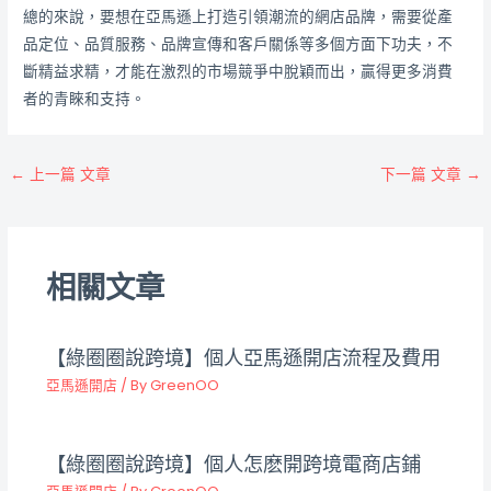
總的來說，要想在亞馬遜上打造引領潮流的網店品牌，需要從產
品定位、品質服務、品牌宣傳和客戶關係等多個方面下功夫，不
斷精益求精，才能在激烈的市場競爭中脫穎而出，贏得更多消費
者的青睞和支持。
←
上一篇 文章
下一篇 文章
→
相關文章
【綠圈圈說跨境】個人亞馬遜開店流程及費用
亞馬遜開店
/ By
GreenOO
【綠圈圈說跨境】個人怎麽開跨境電商店鋪