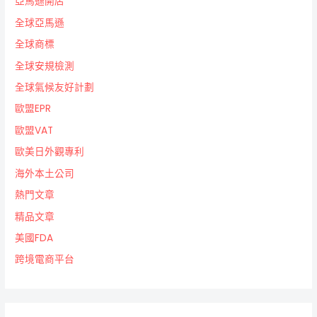
亞馬遜開店
全球亞馬遜
全球商標
全球安規檢測
全球氣候友好計劃
歐盟EPR
歐盟VAT
歐美日外觀專利
海外本土公司
熱門文章
精品文章
美國FDA
跨境電商平台