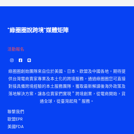
"綠圈圈說跨境"媒體矩陣
活勤報名
綠圈圈創始團隊來自位於美國、日本、欧盟及中國各地，期待提
供台灣電商賣家專業及本土化的跨境服務，通過綠圈圈您可直接
對接具備跨境經驗的本土服務團隊，獲取最新解讀後海外政策及
落地解決方案，讓各位賣家們實現＂跨境創業，從電商開始，貨
通全球，從臺灣起飛＂服務。
聯繫我們
歐盟EPR
美國FDA