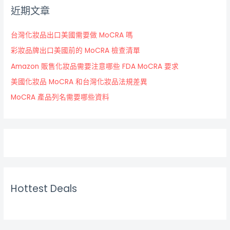
近期文章
台灣化妝品出口美國需要做 MoCRA 嗎
彩妝品牌出口美國前的 MoCRA 檢查清單
Amazon 販售化妝品需要注意哪些 FDA MoCRA 要求
美國化妝品 MoCRA 和台灣化妝品法規差異
MoCRA 產品列名需要哪些資料
Hottest Deals