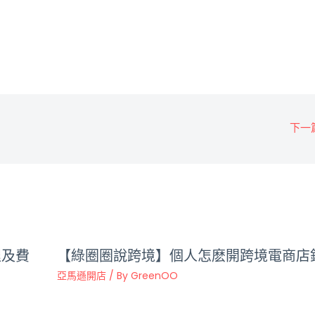
下一
程及費
【綠圈圈說跨境】個人怎麽開跨境電商店
亞馬遜開店
/ By
GreenOO