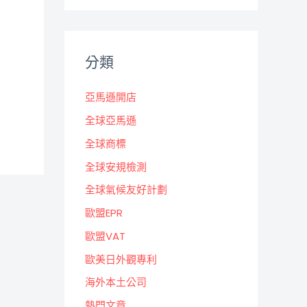
分類
亞馬遜開店
全球亞馬遜
全球商標
全球安規檢測
全球氣候友好計劃
歐盟EPR
歐盟VAT
歐美日外觀專利
海外本土公司
熱門文章