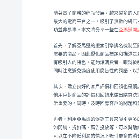
隨著電子商務的蓬勃發展，越來越多的人
最大的電商平台之一，吸引了無數的網店
功並非易事。本文將分享一些在
亞馬遜開
首先，了解亞馬遜的搜索引擎排名機制至
需要的商品，因此優化商品標題和描述是
有吸引人的特色，能夠讓消費者一眼就被
同時注意避免過度使用廣告性的詞語，以
其次，建立良好的客戶評價和回饋也是網
他用戶對商品的評價和回饋來做出購買決
常重要的。同時，及時回應客戶的問題和
再者，利用亞馬遜的促銷工具來吸引更多
如閃銷、折扣碼、廣告投放等，可以幫助
可以在不降低利潤的情況下吸引更多的消