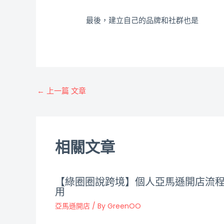
最後，建立自己的品牌和社群也是
←
上一篇 文章
相關文章
【綠圈圈說跨境】個人亞馬遜開店流
用
亞馬遜開店
/ By
GreenOO