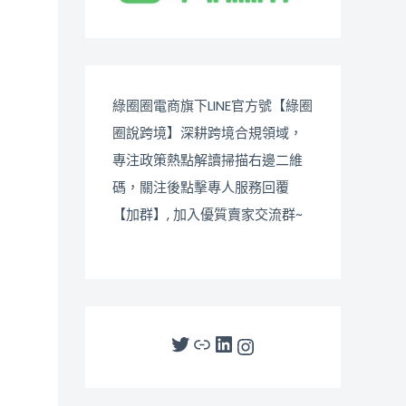
綠圈圈電商旗下LINE官方號【綠圈
圈說跨境】深耕跨境合規領域，
專注政策熱點解讀掃描右邊二維
碼，關注後點擊專人服務回覆
【加群】, 加入優質賣家交流群~