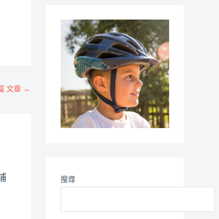
篇 文章
→
鋪
搜尋