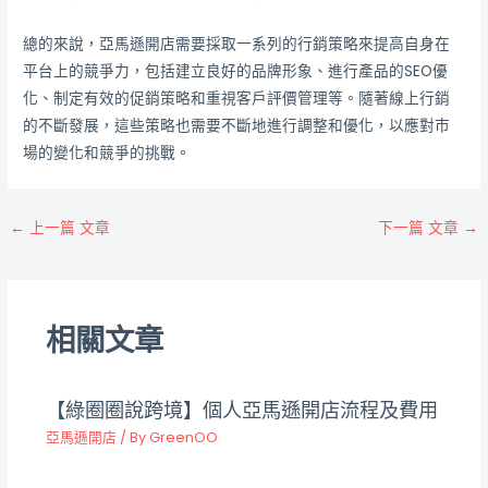
總的來說，亞馬遜開店需要採取一系列的行銷策略來提高自身在
平台上的競爭力，包括建立良好的品牌形象、進行產品的SEO優
化、制定有效的促銷策略和重視客戶評價管理等。隨著線上行銷
的不斷發展，這些策略也需要不斷地進行調整和優化，以應對市
場的變化和競爭的挑戰。
←
上一篇 文章
下一篇 文章
→
相關文章
【綠圈圈說跨境】個人亞馬遜開店流程及費用
亞馬遜開店
/ By
GreenOO