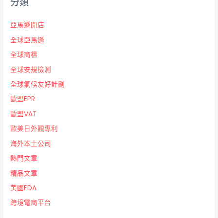
分類
亞馬遜開店
全球亞馬遜
全球商標
全球安規檢測
全球氣候友好計劃
歐盟EPR
歐盟VAT
歐美日外觀專利
海外本土公司
熱門文章
精品文章
美國FDA
跨境電商平台