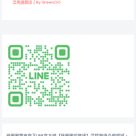
亞馬遜開店
/ By
GreenOO
綠圈圈電商旗下LINE官方號【綠圈圈說跨境】深耕跨境合規領域，