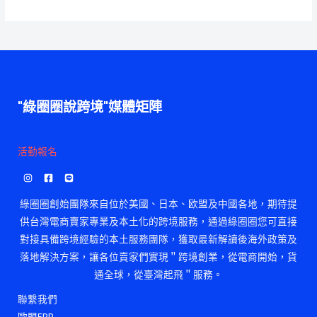
"綠圈圈說跨境"媒體矩陣
活勤報名
綠圈圈創始團隊來自位於美國、日本、欧盟及中國各地，期待提
供台灣電商賣家專業及本土化的跨境服務，通過綠圈圈您可直接
對接具備跨境經驗的本土服務團隊，獲取最新解讀後海外政策及
落地解決方案，讓各位賣家們實現＂跨境創業，從電商開始，貨
通全球，從臺灣起飛＂服務。
聯繫我們