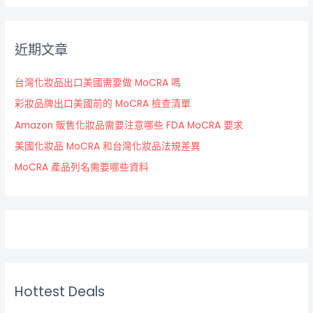
近期文章
台灣化妝品出口美國需要做 MoCRA 嗎
彩妝品牌出口美國前的 MoCRA 檢查清單
Amazon 販售化妝品需要注意哪些 FDA MoCRA 要求
美國化妝品 MoCRA 和台灣化妝品法規差異
MoCRA 產品列名需要哪些資料
Hottest Deals