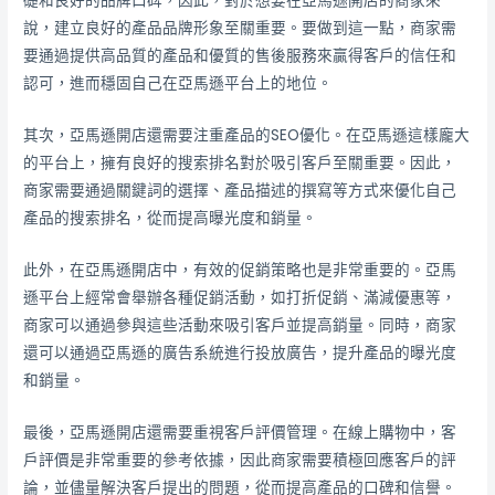
礎和良好的品牌口碑，因此，對於想要在亞馬遜開店的商家來
說，建立良好的產品品牌形象至關重要。要做到這一點，商家需
要通過提供高品質的產品和優質的售後服務來贏得客戶的信任和
認可，進而穩固自己在亞馬遜平台上的地位。
其次，亞馬遜開店還需要注重產品的SEO優化。在亞馬遜這樣龐大
的平台上，擁有良好的搜索排名對於吸引客戶至關重要。因此，
商家需要通過關鍵詞的選擇、產品描述的撰寫等方式來優化自己
產品的搜索排名，從而提高曝光度和銷量。
此外，在亞馬遜開店中，有效的促銷策略也是非常重要的。亞馬
遜平台上經常會舉辦各種促銷活動，如打折促銷、滿減優惠等，
商家可以通過參與這些活動來吸引客戶並提高銷量。同時，商家
還可以通過亞馬遜的廣告系統進行投放廣告，提升產品的曝光度
和銷量。
最後，亞馬遜開店還需要重視客戶評價管理。在線上購物中，客
戶評價是非常重要的參考依據，因此商家需要積極回應客戶的評
論，並儘量解決客戶提出的問題，從而提高產品的口碑和信譽。