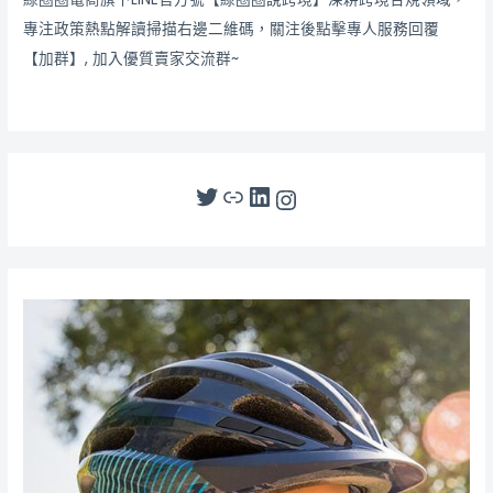
專注政策熱點解讀掃描右邊二維碼，關注後點擊專人服務回覆
【加群】, 加入優質賣家交流群~