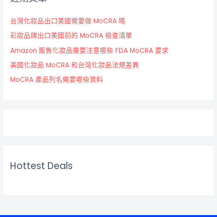
台灣化妝品出口美國需要做 MoCRA 嗎
彩妝品牌出口美國前的 MoCRA 檢查清單
Amazon 販售化妝品需要注意哪些 FDA MoCRA 要求
美國化妝品 MoCRA 和台灣化妝品法規差異
MoCRA 產品列名需要哪些資料
Hottest Deals