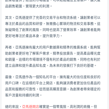
創業者提供了絕佳的市場機會，可以輕鬆觸及全球客戶，擴大產
品銷售範圍，實現更大的利潤。
其次，亞馬遜提供了完善的交易平台和物流系統，讓創業者可以
專注於產品的品質和研發，無需擔心繁瑣的物流和交易事務。這
無疑降低了創業的風險，同時也提高了營業效率，讓創業者能夠
更好地專注於產品本身，提升競爭力。
再者，亞馬遜擁有龐大的用戶數據庫和精準的推廣系統，能夠幫
助創業者更好地了解客戶需求，精準投放廣告，提高產品曝光度
和銷量。這樣的市場環境不僅有利於產品的銷售，同時也有利於
建立品牌和提升產品知名度，為未來的發展打下良好的基礎。
最後，亞馬遜作為一個知名的平台，擁有龐大的信任度和良好的
用戶口碑，在這樣的平台上開店，能夠讓消費者更加信任產品的
品質和服務的可靠性，從而提高購買意願，為創業者帶來穩定的
客戶流量和持續的利潤。
總的來說，
亞馬遜開店
確實是一個零風險，高利潤的商機。但