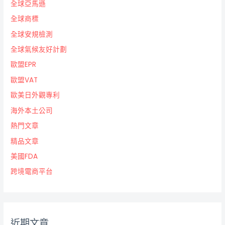
全球亞馬遜
全球商標
全球安規檢測
全球氣候友好計劃
歐盟EPR
歐盟VAT
歐美日外觀專利
海外本土公司
熱門文章
精品文章
美國FDA
跨境電商平台
近期文章