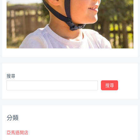
搜尋
搜尋
分類
亞馬遜開店