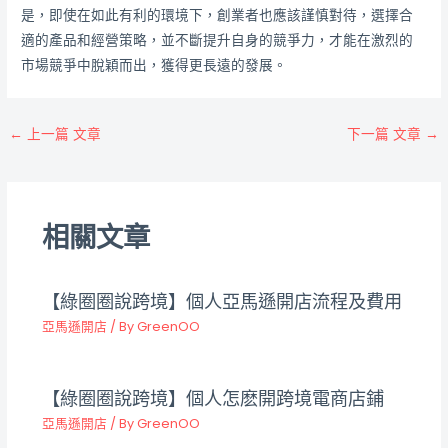
是，即使在如此有利的環境下，創業者也應該謹慎對待，選擇合
適的產品和經營策略，並不斷提升自身的競爭力，才能在激烈的
市場競爭中脫穎而出，獲得更長遠的發展。
←
上一篇 文章
下一篇 文章
→
相關文章
【綠圈圈說跨境】個人亞馬遜開店流程及費用
亞馬遜開店
/ By
GreenOO
【綠圈圈說跨境】個人怎麽開跨境電商店鋪
亞馬遜開店
/ By
GreenOO