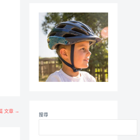
篇 文章
→
搜尋