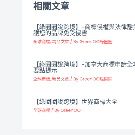
相關文章
【綠圈圈說跨境】-商標侵權與法律豁
護您的品牌免受侵害
全球商標
,
精品文章
/ By
GreenOO綠圈圈
【綠圈圈說跨境】-加拿大商標申請全
要點提示
全球商標
,
精品文章
/ By
GreenOO綠圈圈
【綠圈圈說跨境】世界商標大全
全球商標
/ By
GreenOO