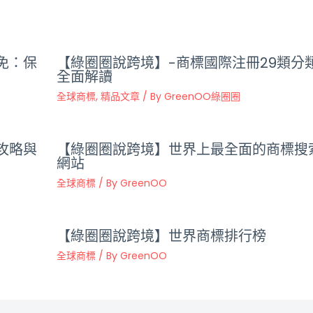
免：保
【綠圈圈說跨境】-商標國際注冊29類分
全面解讀
全球商標
,
精品文章
/ By
GreenOO綠圈圈
攻略與
【綠圈圈說跨境】世界上最全面的商標搜
網站
全球商標
/ By
GreenOO
【綠圈圈說跨境】世界商標排行榜
全球商標
/ By
GreenOO