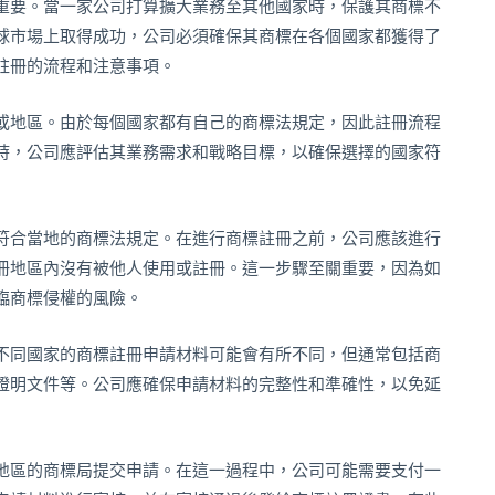
重要。當一家公司打算擴大業務至其他國家時，保護其商標不
球市場上取得成功，公司必須確保其商標在各個國家都獲得了
註冊的流程和注意事項。
或地區。由於每個國家都有自己的商標法規定，因此註冊流程
時，公司應評估其業務需求和戰略目標，以確保選擇的國家符
符合當地的商標法規定。在進行商標註冊之前，公司應該進行
冊地區內沒有被他人使用或註冊。這一步驟至關重要，因為如
臨商標侵權的風險。
不同國家的商標註冊申請材料可能會有所不同，但通常包括商
證明文件等。公司應確保申請材料的完整性和準確性，以免延
地區的商標局提交申請。在這一過程中，公司可能需要支付一