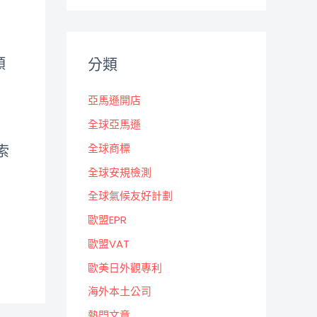
類
分類
亞馬遜開店
全球亞馬遜
全球商標
索
全球安規檢測
全球氣候友好計劃
歐盟EPR
歐盟VAT
歐美日外觀專利
海外本土公司
熱門文章