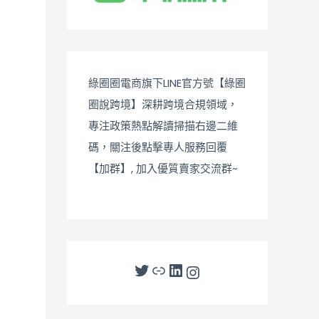
綠圈圈電商旗下LINE官方號【綠圈
圈說跨境】深耕跨境合規領域，
專注政策熱點解讀掃描右邊二維
碼，關注後點擊專人服務回覆
【加群】, 加入優質賣家交流群~