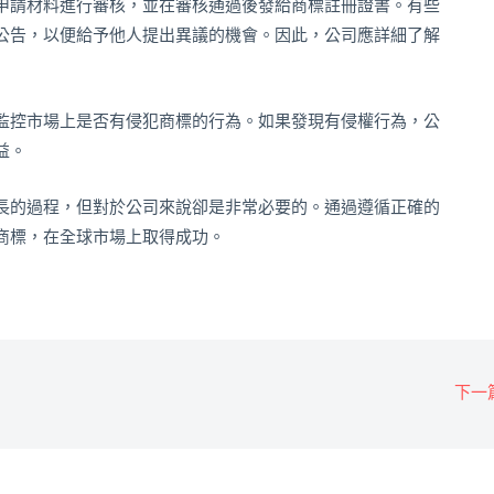
申請材料進行審核，並在審核通過後發給商標註冊證書。有些
公告，以便給予他人提出異議的機會。因此，公司應詳細了解
監控市場上是否有侵犯商標的行為。如果發現有侵權行為，公
益。
長的過程，但對於公司來說卻是非常必要的。通過遵循正確的
商標，在全球市場上取得成功。
下一