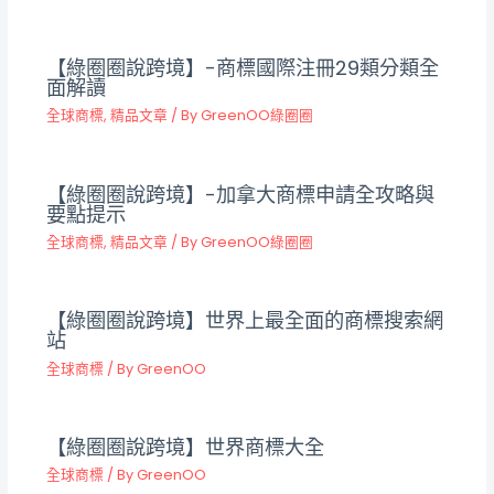
【綠圈圈說跨境】-商標國際注冊29類分類全
面解讀
全球商標
,
精品文章
/ By
GreenOO綠圈圈
【綠圈圈說跨境】-加拿大商標申請全攻略與
要點提示
全球商標
,
精品文章
/ By
GreenOO綠圈圈
【綠圈圈說跨境】世界上最全面的商標搜索網
站
全球商標
/ By
GreenOO
【綠圈圈說跨境】世界商標大全
全球商標
/ By
GreenOO