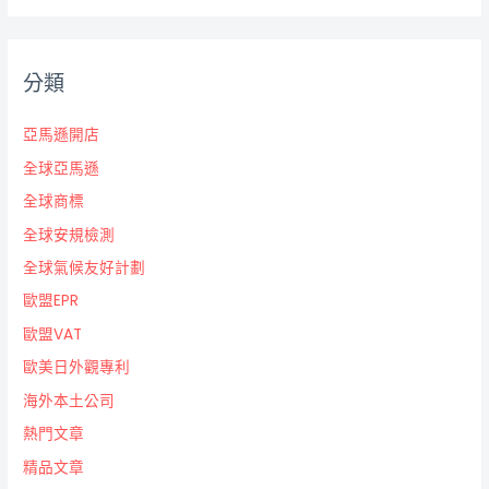
分類
亞馬遜開店
全球亞馬遜
全球商標
全球安規檢測
全球氣候友好計劃
歐盟EPR
歐盟VAT
歐美日外觀專利
海外本土公司
熱門文章
精品文章