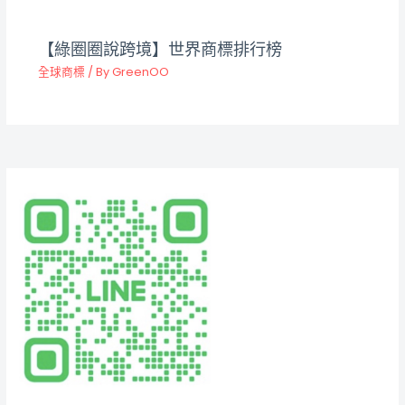
【綠圈圈說跨境】世界商標排行榜
全球商標
/ By
GreenOO