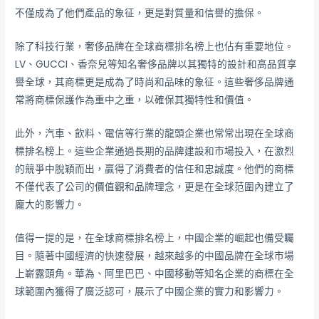
不僅成為了他們產品的象征，更是對質量和信譽的擔保。
除了科技行業，奢侈品牌在全球商標排名榜上也佔有重要地位。
LV、GUCCI、香奈兒等知名奢侈品牌以其獨特的設計和高品質享
譽全球，其商標更是成為了時尚和品味的象征。這些奢侈品牌通
常將商標保護作為重中之重，以確保其獨特性和價值。
此外，汽車、飲料、電信等行業的龍頭企業也常常出現在全球商
標排名榜上。這些企業通過長期的品牌建設和市場投入，在激烈
的競爭中脫穎而出，贏得了消費者的信任和忠誠度。他們的商標
不僅代表了公司的價值觀和品牌理念，更是在全球范圍內建立了
龐大的影響力。
值得一提的是，在全球商標排名榜上，中國企業的崛起也備受矚
目。隨著中國經濟的快速發展，越來越多的中國品牌在全球市場
上嶄露頭角。華為、阿里巴巴、中國移動等知名企業的商標在全
球範圍內獲得了廣泛認可，展示了中國企業的實力和影響力。