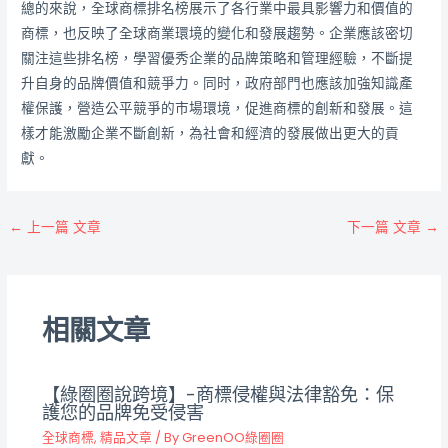
總的來說，全球商標排名榜展示了各行業中最具影響力和價值的
商標，也反映了全球商業環境的變化和發展趨勢。企業應該密切
關注這些排名榜，學習優秀企業的品牌策略和管理經驗，不斷提
升自身的品牌價值和競爭力。同时，政府部門也應該加強知識產
權保護，營造公平競爭的市場環境，促進商標的創新和發展。這
樣才能激勵企業不斷創新，為社會和經濟的發展做出更大的貢
獻。
←
上一篇 文章
下一篇 文章
→
相關文章
【綠圈圈說跨境】-商標侵權與法律豁免：保
護您的品牌免受侵害
全球商標
,
精品文章
/ By
GreenOO綠圈圈