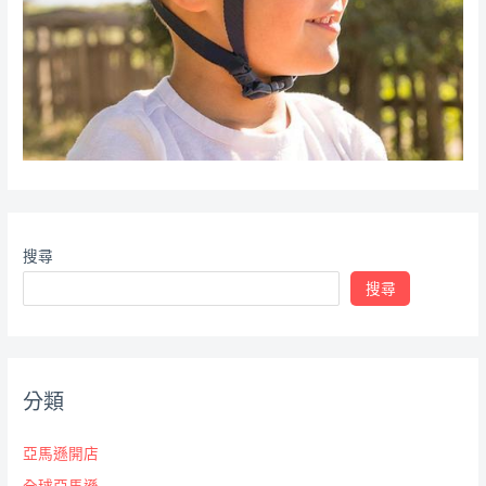
搜尋
搜尋
分類
亞馬遜開店