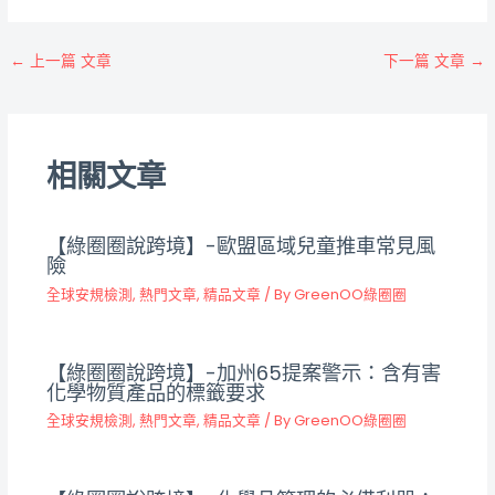
←
上一篇 文章
下一篇 文章
→
相關文章
【綠圈圈說跨境】-歐盟區域兒童推車常見風
險
全球安規檢測
,
熱門文章
,
精品文章
/ By
GreenOO綠圈圈
【綠圈圈說跨境】-加州65提案警示：含有害
化學物質產品的標籤要求
全球安規檢測
,
熱門文章
,
精品文章
/ By
GreenOO綠圈圈