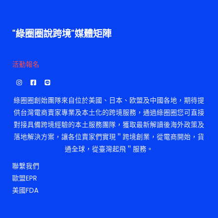
"綠圈圈說跨境"媒體矩陣
活勤報名
綠圈圈創始團隊來自位於美國、日本、欧盟及中國各地，期待提
供台灣電商賣家專業及本土化的跨境服務，通過綠圈圈您可直接
對接具備跨境經驗的本土服務團隊，獲取最新解讀後海外政策及
落地解決方案，讓各位賣家們實現＂跨境創業，從電商開始，貨
通全球，從臺灣起飛＂服務。
聯繫我們
歐盟EPR
美國FDA