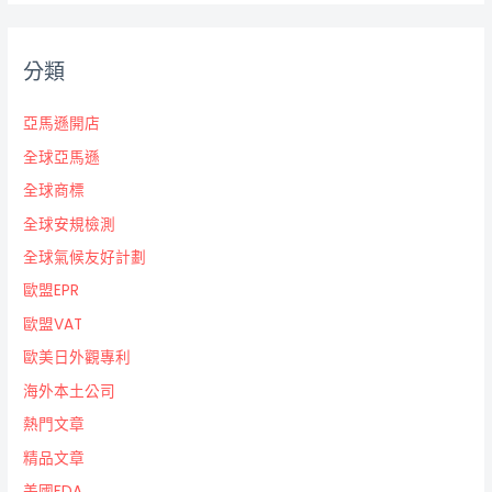
分類
亞馬遜開店
全球亞馬遜
全球商標
全球安規檢測
全球氣候友好計劃
歐盟EPR
歐盟VAT
歐美日外觀專利
海外本土公司
熱門文章
精品文章
美國FDA