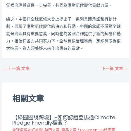
氣候治理體系進一步完善，共同為應對氣候變化貢獻力量。
總之，中國在全球氣候大會上提出了一系列具體承諾和行動計
劃，展現了應對氣候變化的決心和行動。中國的承諾不僅對全球
氣候治理具有重要意義，同時也為各國合作提供了新的契機和動
力。相信在各方共同努力下，全球氣候治理事業一定能夠取得更
大進展，為人類美好未來作出應有的貢獻。
←
上一篇 文章
下一篇 文章
→
相關文章
【綠圈圈說跨境】-如何認證亞馬遜Climate
Pledge Friendly標識？
全球氣候友好計劃
,
熱門文章
,
精品文章
/ By
GreenOO綠圈圈