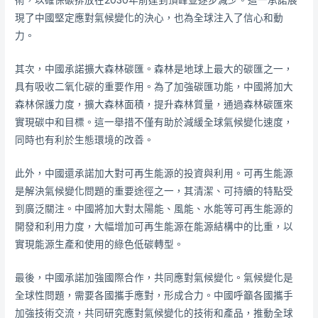
術，以確保碳排放在2030年前達到頂峰並逐步減少。這一承諾展
現了中國堅定應對氣候變化的決心，也為全球注入了信心和動
力。
其次，中國承諾擴大森林碳匯。森林是地球上最大的碳匯之一，
具有吸收二氧化碳的重要作用。為了加強碳匯功能，中國將加大
森林保護力度，擴大森林面積，提升森林質量，通過森林碳匯來
實現碳中和目標。這一舉措不僅有助於減緩全球氣候變化速度，
同時也有利於生態環境的改善。
此外，中國還承諾加大對可再生能源的投資與利用。可再生能源
是解決氣候變化問題的重要途徑之一，其清潔、可持續的特點受
到廣泛關注。中國將加大對太陽能、風能、水能等可再生能源的
開發和利用力度，大幅增加可再生能源在能源結構中的比重，以
實現能源生產和使用的綠色低碳轉型。
最後，中國承諾加強國際合作，共同應對氣候變化。氣候變化是
全球性問題，需要各國攜手應對，形成合力。中國呼籲各國攜手
加強技術交流，共同研究應對氣候變化的技術和產品，推動全球