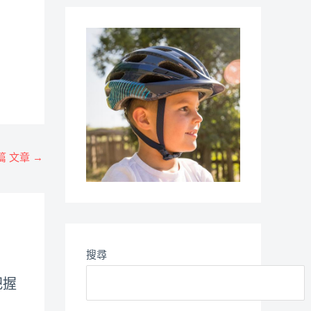
篇 文章
→
搜尋
把握