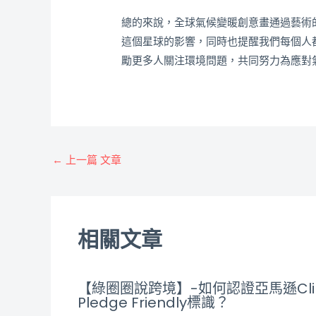
總的來說，全球氣候變暖創意畫通過藝術
這個星球的影響，同時也提醒我們每個人
勵更多人關注環境問題，共同努力為應對
←
上一篇 文章
相關文章
【綠圈圈說跨境】-如何認證亞馬遜Cli
Pledge Friendly標識？