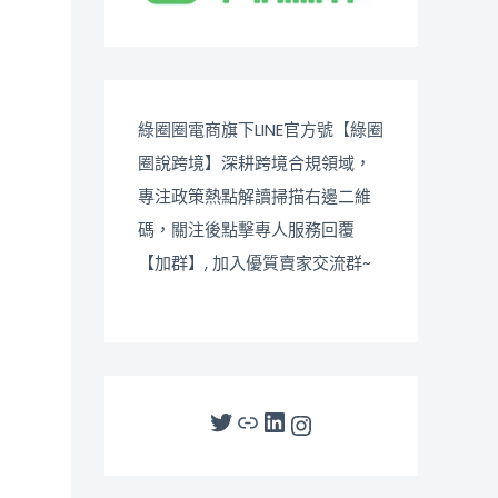
綠圈圈電商旗下LINE官方號【綠圈
圈說跨境】深耕跨境合規領域，
專注政策熱點解讀掃描右邊二維
碼，關注後點擊專人服務回覆
【加群】, 加入優質賣家交流群~