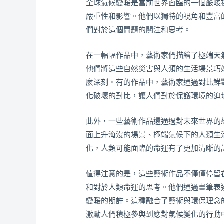
全球氣候變暖是當前世界面臨的一個嚴峻
嚴重性和影響。他們以獨特的視角和豐富
們對於這個問題的關注和思考。
在一幅幅作品中，藝術家們描繪了極端天
他們將這些自然災害與人類的生活場景巧
麼深刻。有的作品中，藝術家通過對比鮮
化破壞的對比，讓人們對於保護環境的迫
此外，一些藝術作品還通過對未來世界的
面上升淹沒的場景、極端氣候下的人類生
化，人類可能面臨的命運有了更加清晰的
值得注意的是，這些藝術作品不僅僅停留
和對於人類命運的思考。他們通過畫筆表
變暖的期許。這種融合了藝術與環保理念
激勵人們積極參與到應對氣候變化的行動