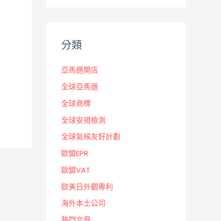
分類
亞馬遜開店
全球亞馬遜
全球商標
全球安規檢測
全球氣候友好計劃
歐盟EPR
歐盟VAT
歐美日外觀專利
海外本土公司
熱門文章