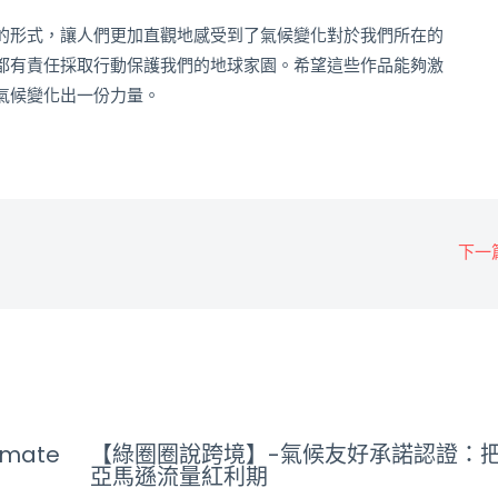
的形式，讓人們更加直觀地感受到了氣候變化對於我們所在的
都有責任採取行動保護我們的地球家園。希望這些作品能夠激
氣候變化出一份力量。
下一
mate
【綠圈圈說跨境】-氣候友好承諾認證：
亞馬遜流量紅利期