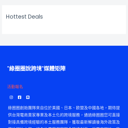
Hottest Deals
"綠圈圈說跨境"媒體矩陣
活勤報名
綠圈圈創始團隊來自位於美國、日本、欧盟及中國各地，期待提
供台灣電商賣家專業及本土化的跨境服務，通過綠圈圈您可直接
對接具備跨境經驗的本土服務團隊，獲取最新解讀後海外政策及