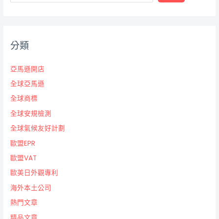
分類
亞馬遜開店
全球亞馬遜
全球商標
全球安規檢測
全球氣候友好計劃
歐盟EPR
歐盟VAT
歐美日外觀專利
海外本土公司
熱門文章
精品文章