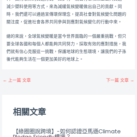
減少塑料使用等方式，來為減緩氣候變暖做出自己的貢獻。同
時，我們還可以通過宣傳環保理念，提高社會對氣候變化問題的
關注度，促進社會各界共同參與到應對氣候變化的行動中來。
總的來說，全球氣候變暖是當今世界面臨的一個嚴重挑戰，但只
要全球各國和每個人都能夠共同努力，採取有效的應對措施，我
們就有信心克服這一挑戰，保護地球的生態環境，讓我們的子孫
後代能夠生活在一個更加美好的地球上。
←
上一篇 文章
下一篇 文章
→
相關文章
【綠圈圈說跨境】-如何認證亞馬遜Climate
Pledge Friendly標識？