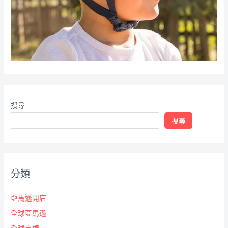
搜尋
搜尋
分類
亞馬遜開店
全球亞馬遜