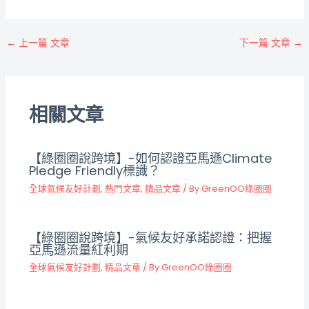
←
上一篇 文章
下一篇 文章
→
相關文章
【綠圈圈說跨境】-如何認證亞馬遜Climate
Pledge Friendly標識？
全球氣候友好計劃
,
熱門文章
,
精品文章
/ By
GreenOO綠圈圈
【綠圈圈說跨境】-氣候友好承諾認證：把握
亞馬遜流量紅利期
全球氣候友好計劃
,
精品文章
/ By
GreenOO綠圈圈