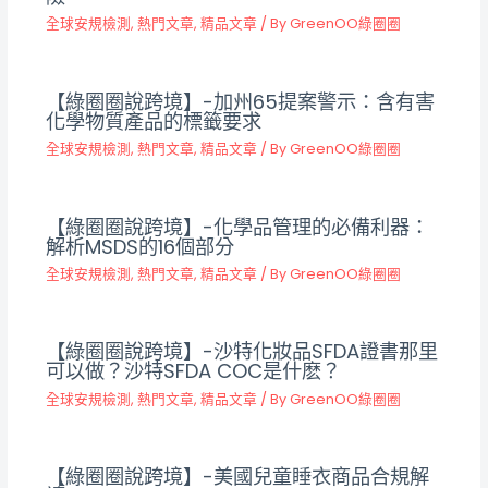
全球安規檢測
,
熱門文章
,
精品文章
/ By
GreenOO綠圈圈
【綠圈圈說跨境】-加州65提案警示：含有害
化學物質產品的標籤要求
全球安規檢測
,
熱門文章
,
精品文章
/ By
GreenOO綠圈圈
【綠圈圈說跨境】-化學品管理的必備利器：
解析MSDS的16個部分
全球安規檢測
,
熱門文章
,
精品文章
/ By
GreenOO綠圈圈
【綠圈圈說跨境】-沙特化妝品SFDA證書那里
可以做？沙特SFDA COC是什麽？
全球安規檢測
,
熱門文章
,
精品文章
/ By
GreenOO綠圈圈
【綠圈圈說跨境】-美國兒童睡衣商品合規解