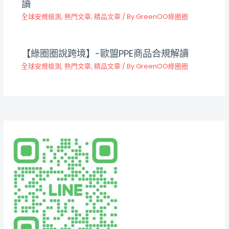
讀
全球安規檢測
,
熱門文章
,
精品文章
/ By
GreenOO綠圈圈
【綠圈圈說跨境】-歐盟PPE商品合規解讀
全球安規檢測
,
熱門文章
,
精品文章
/ By
GreenOO綠圈圈