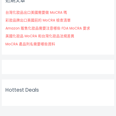
近期文章
台灣化妝品出口美國需要做 MoCRA 嗎
彩妝品牌出口美國前的 MoCRA 檢查清單
Amazon 販售化妝品需要注意哪些 FDA MoCRA 要求
美國化妝品 MoCRA 和台灣化妝品法規差異
MoCRA 產品列名需要哪些資料
Hottest Deals