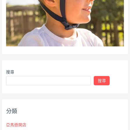
搜尋
搜尋
分類
亞馬遜開店