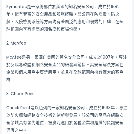
Symantec是一家總部位於美國的知名安全公司，成立於1982
年，擁有豐富的安全產品和服務經驗。該公司在防病毒、防火
牆、入侵檢測系統等方面均有著廣泛的應用和優秀的口碑，在全
球範圍內享有極高的知名度和市場份額。
2. McAfee
McAfee是另一家源自美國的著名安全公司，成立於1987年，專注
於反病毒軟體和網路安全產品的研發與銷售。其安全解決方案在
企業和個人用戶中廣泛應用，並且在全球範圍內擁有龐大的客戶
群。
3. Check Point
Check Point是以色列的一家知名安全公司，成立於1993年，專注
於防火牆和網路安全技術的創新與發展。該公司的產品在網路安
全領域具有領先地位，被廣泛運用於各種企業和組織的資訊安全
保護之中。