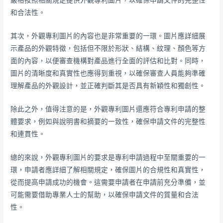
嚴格按照相關規定提供外觀專利圖片，以確保申請文件的完整性
和合法性。
其次，外觀專利圖片的內容也是非常重要的一環。圖片應詳細展
示產品的外觀特徵，包括但不限於形狀、結構、紋理、顏色等方
面的內容，以便審查機構對產品進行全面的評估和比對。同時，
圖片的清晰度和真實性也應得到重視，以確保審查人員能夠準確
理解產品的外觀設計，並正確判斷其是否具有新穎性和獨創性。
除此之外，值得注意的是，外觀專利圖片還應符合專利申請的整
體要求，例如與說明書和摘要的一致性，確保申請文件的完整性
和連貫性。
總的來說，外觀專利圖片的要求是專利申請過程中至關重要的一
環，申請者應詳細了解相關規定，確保圖片的合規性和真實性，
從而提高申請成功的機會。這需要申請者在申請前充分準備，並
可能需要借助專業人士的幫助，以確保申請文件的質量和合法
性。