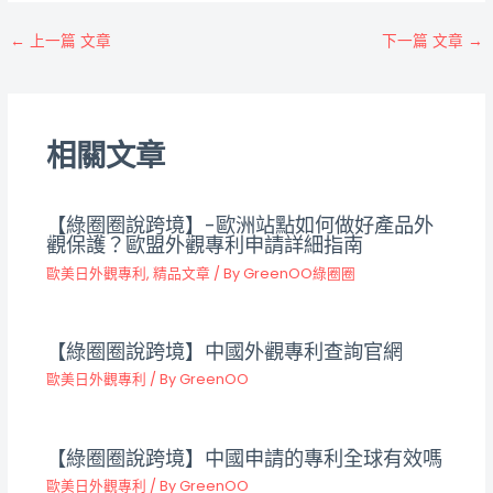
←
上一篇 文章
下一篇 文章
→
相關文章
【綠圈圈說跨境】-歐洲站點如何做好產品外
觀保護？歐盟外觀專利申請詳細指南
歐美日外觀專利
,
精品文章
/ By
GreenOO綠圈圈
【綠圈圈說跨境】中國外觀專利查詢官網
歐美日外觀專利
/ By
GreenOO
【綠圈圈說跨境】中國申請的專利全球有效嗎
歐美日外觀專利
/ By
GreenOO