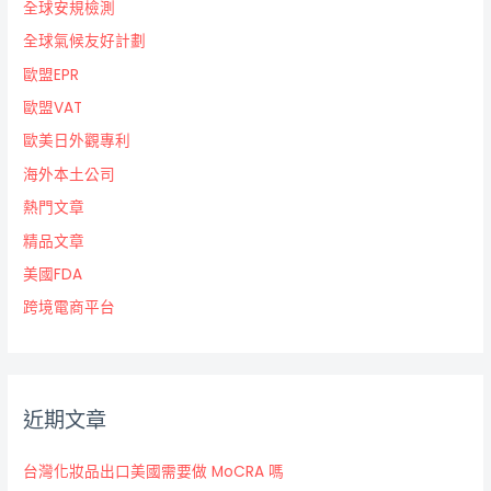
全球安規檢測
全球氣候友好計劃
歐盟EPR
歐盟VAT
歐美日外觀專利
海外本土公司
熱門文章
精品文章
美國FDA
跨境電商平台
近期文章
台灣化妝品出口美國需要做 MoCRA 嗎