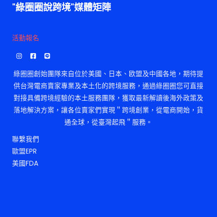
"綠圈圈說跨境"媒體矩陣
活勤報名
綠圈圈創始團隊來自位於美國、日本、欧盟及中國各地，期待提
供台灣電商賣家專業及本土化的跨境服務，通過綠圈圈您可直接
對接具備跨境經驗的本土服務團隊，獲取最新解讀後海外政策及
落地解決方案，讓各位賣家們實現＂跨境創業，從電商開始，貨
通全球，從臺灣起飛＂服務。
聯繫我們
歐盟EPR
美國FDA