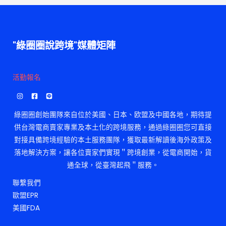
"綠圈圈說跨境"媒體矩陣
活勤報名
綠圈圈創始團隊來自位於美國、日本、欧盟及中國各地，期待提
供台灣電商賣家專業及本土化的跨境服務，通過綠圈圈您可直接
對接具備跨境經驗的本土服務團隊，獲取最新解讀後海外政策及
落地解決方案，讓各位賣家們實現＂跨境創業，從電商開始，貨
通全球，從臺灣起飛＂服務。
聯繫我們
歐盟EPR
美國FDA