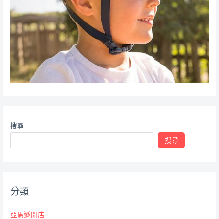
搜尋
搜尋
分類
亞馬遜開店