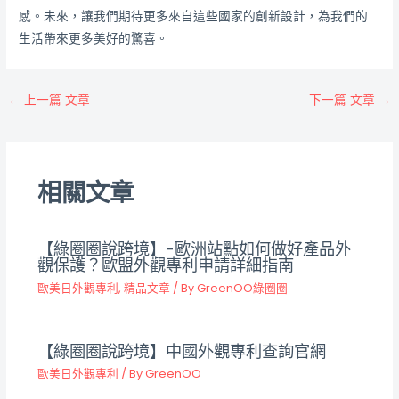
感。未來，讓我們期待更多來自這些國家的創新設計，為我們的
生活帶來更多美好的驚喜。
←
上一篇 文章
下一篇 文章
→
相關文章
【綠圈圈說跨境】-歐洲站點如何做好產品外
觀保護？歐盟外觀專利申請詳細指南
歐美日外觀專利
,
精品文章
/ By
GreenOO綠圈圈
【綠圈圈說跨境】中國外觀專利查詢官網
歐美日外觀專利
/ By
GreenOO