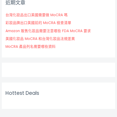
近期文章
台灣化妝品出口美國需要做 MoCRA 嗎
彩妝品牌出口美國前的 MoCRA 檢查清單
Amazon 販售化妝品需要注意哪些 FDA MoCRA 要求
美國化妝品 MoCRA 和台灣化妝品法規差異
MoCRA 產品列名需要哪些資料
Hottest Deals