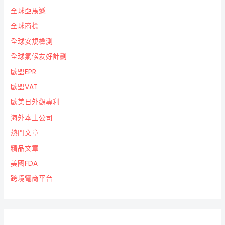
全球亞馬遜
全球商標
全球安規檢測
全球氣候友好計劃
歐盟EPR
歐盟VAT
歐美日外觀專利
海外本土公司
熱門文章
精品文章
美國FDA
跨境電商平台