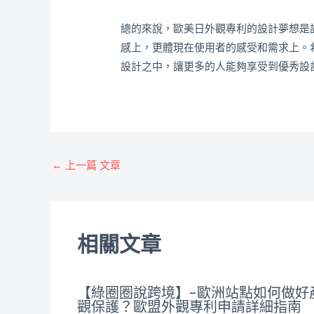
總的來說，歐美日外觀專利的設計夢想是
感上，更體現在使用者的感受和需求上。
設計之中，讓更多的人能夠享受到優秀設
←
上一篇 文章
相關文章
【綠圈圈說跨境】-歐洲站點如何做好
觀保護？歐盟外觀專利申請詳細指南