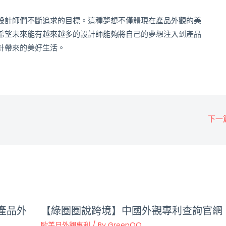
設計師們不斷追求的目標。這種夢想不僅體現在產品外觀的美
希望未來能有越來越多的設計師能夠將自己的夢想注入到產品
計帶來的美好生活。
下一
產品外
【綠圈圈說跨境】中國外觀專利查詢官網
歐美日外觀專利
/ By
GreenOO