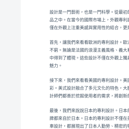
設計是一門藝術，也是一門科學。從最初
品之中。在當今的國際市場上，外觀專利
僅在外觀上注重美感與實用性的結合，更
首先，讓我們來看看歐洲的專利設計。歐
不窮。無論是法國的浪漫主義風格、義大
中得到了體現。這些設計不僅在外觀上獨
魅力。
接下來，我們來看看美國的專利設計。美
彩。美式設計融合了多元文化的特色，大
計師們都善於挖掘使用者的需求，將創新
最後，我們來說說日本的專利設計。日本
牌都來自於日本。日本的專利設計不僅在
車設計，都展現出了日本人勤勞、精密的