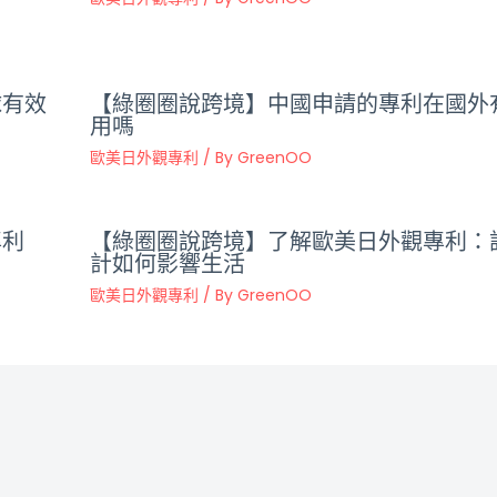
球有效
【綠圈圈說跨境】中國申請的專利在國外
用嗎
歐美日外觀專利
/ By
GreenOO
專利
【綠圈圈說跨境】了解歐美日外觀專利：
計如何影響生活
歐美日外觀專利
/ By
GreenOO