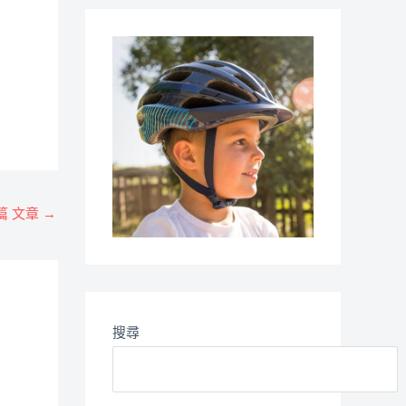
篇 文章
→
搜尋