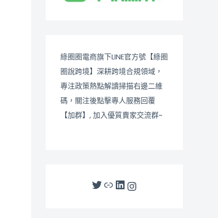
綠圈圈電商旗下LINE官方號【綠圈
圈說跨境】深耕跨境合規領域，
專注政策熱點解讀掃描右邊二維
碼，關注後點擊專人服務回覆
【加群】, 加入優質賣家交流群~