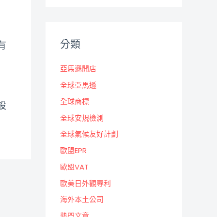
分類
有
亞馬遜開店
全球亞馬遜
全球商標
設
全球安規檢測
全球氣候友好計劃
歐盟EPR
歐盟VAT
歐美日外觀專利
海外本土公司
熱門文章