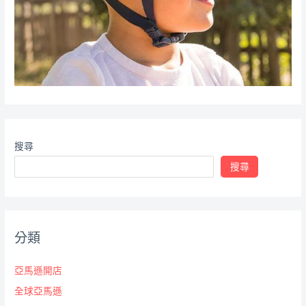
搜尋
搜尋
分類
亞馬遜開店
全球亞馬遜