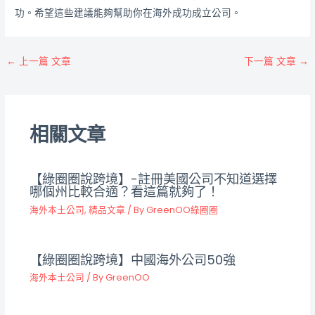
功。希望這些建議能夠幫助你在海外成功成立公司。
←
上一篇 文章
下一篇 文章
→
相關文章
【綠圈圈說跨境】-註冊美國公司不知道選擇
哪個州比較合適？看這篇就夠了！
海外本土公司
,
精品文章
/ By
GreenOO綠圈圈
【綠圈圈說跨境】中國海外公司50強
海外本土公司
/ By
GreenOO