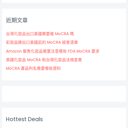
近期文章
台灣化妝品出口美國需要做 MoCRA 嗎
彩妝品牌出口美國前的 MoCRA 檢查清單
Amazon 販售化妝品需要注意哪些 FDA MoCRA 要求
美國化妝品 MoCRA 和台灣化妝品法規差異
MoCRA 產品列名需要哪些資料
Hottest Deals