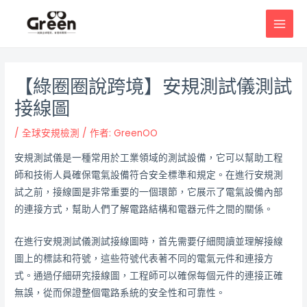
跳
邮
MAI
至
政
MEN
主
导
要
航
內
【綠圈圈說跨境】安規測試儀測試
容
接線圖
/
全球安規檢測
/ 作者:
GreenOO
安規測試儀是一種常用於工業領域的測試設備，它可以幫助工程
師和技術人員確保電氣設備符合安全標準和規定。在進行安規測
試之前，接線圖是非常重要的一個環節，它展示了電氣設備內部
的連接方式，幫助人們了解電路結構和電器元件之間的關係。
在進行安規測試儀測試接線圖時，首先需要仔細閱讀並理解接線
圖上的標誌和符號，這些符號代表著不同的電氣元件和連接方
式。通過仔細研究接線圖，工程師可以確保每個元件的連接正確
無誤，從而保證整個電路系統的安全性和可靠性。