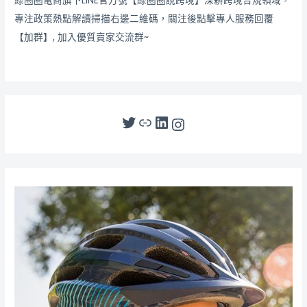
綠圈圈電商旗下LINE官方號【綠圈圈說跨境】深耕跨境合規領域，
專注政策熱點解讀掃描右邊二維碼，關注後點擊專人服務回覆
【加群】, 加入優質賣家交流群~