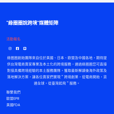
"綠圈圈說跨境"媒體矩陣
活勤報名
綠圈圈創始團隊來自位於美國、日本、欧盟及中國各地，期待提
供台灣電商賣家專業及本土化的跨境服務，通過綠圈圈您可直接
對接具備跨境經驗的本土服務團隊，獲取最新解讀後海外政策及
落地解決方案，讓各位賣家們實現＂跨境創業，從電商開始，貨
通全球，從臺灣起飛＂服務。
聯繫我們
歐盟EPR
美國FDA