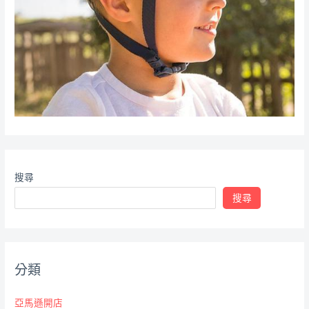
搜尋
搜尋
分類
亞馬遜開店