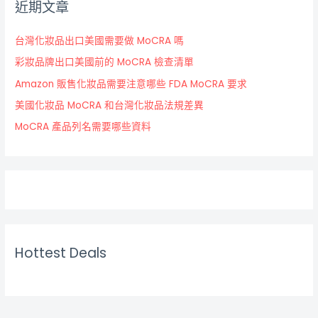
近期文章
台灣化妝品出口美國需要做 MoCRA 嗎
彩妝品牌出口美國前的 MoCRA 檢查清單
Amazon 販售化妝品需要注意哪些 FDA MoCRA 要求
美國化妝品 MoCRA 和台灣化妝品法規差異
MoCRA 產品列名需要哪些資料
Hottest Deals