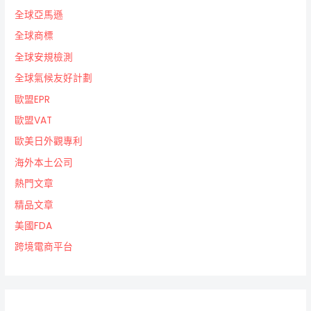
全球亞馬遜
全球商標
全球安規檢測
全球氣候友好計劃
歐盟EPR
歐盟VAT
歐美日外觀專利
海外本土公司
熱門文章
精品文章
美國FDA
跨境電商平台