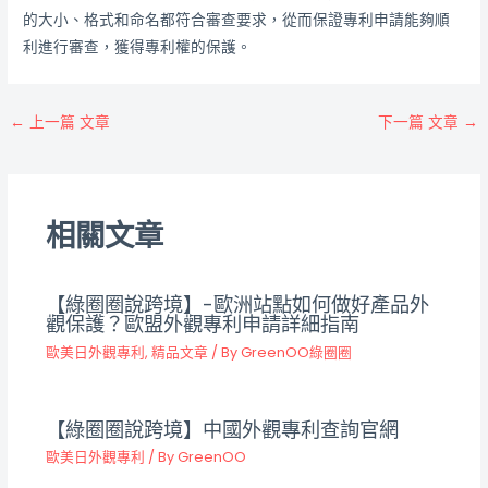
的大小、格式和命名都符合審查要求，從而保證專利申請能夠順
利進行審查，獲得專利權的保護。
←
上一篇 文章
下一篇 文章
→
相關文章
【綠圈圈說跨境】-歐洲站點如何做好產品外
觀保護？歐盟外觀專利申請詳細指南
歐美日外觀專利
,
精品文章
/ By
GreenOO綠圈圈
【綠圈圈說跨境】中國外觀專利查詢官網
歐美日外觀專利
/ By
GreenOO