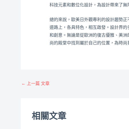
科技元素和數位化設計，為設計帶來了無
總的來說，歐美日外觀專利的設計趨勢正
道路上，各具特色，相互啟發。設計界的
和創意。無論是從歐洲的復古優雅、美洲
尚的殿堂中找到屬於自己的位置，為時尚
←
上一篇 文章
相關文章