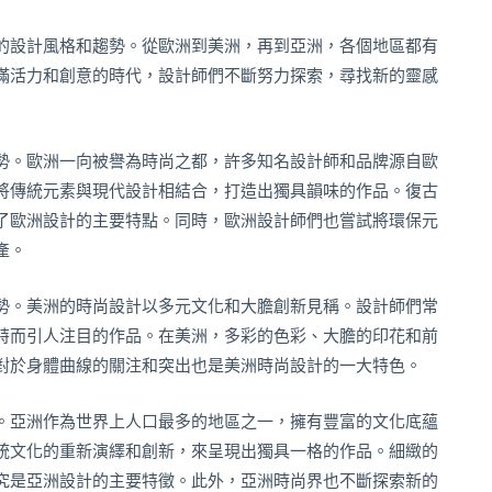
的設計風格和趨勢。從歐洲到美洲，再到亞洲，各個地區都有
滿活力和創意的時代，設計師們不斷努力探索，尋找新的靈感
勢。歐洲一向被譽為時尚之都，許多知名設計師和品牌源自歐
將傳統元素與現代設計相結合，打造出獨具韻味的作品。復古
了歐洲設計的主要特點。同時，歐洲設計師們也嘗試將環保元
產。
勢。美洲的時尚設計以多元文化和大膽創新見稱。設計師們常
特而引人注目的作品。在美洲，多彩的色彩、大膽的印花和前
對於身體曲線的關注和突出也是美洲時尚設計的一大特色。
。亞洲作為世界上人口最多的地區之一，擁有豐富的文化底蘊
統文化的重新演繹和創新，來呈現出獨具一格的作品。細緻的
究是亞洲設計的主要特徵。此外，亞洲時尚界也不斷探索新的