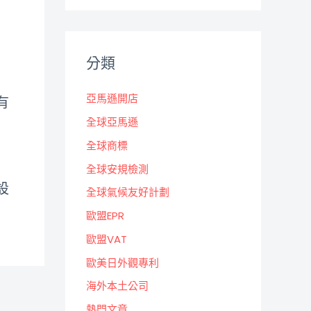
分類
亞馬遜開店
有
全球亞馬遜
全球商標
全球安規檢測
設
全球氣候友好計劃
歐盟EPR
歐盟VAT
歐美日外觀專利
海外本土公司
熱門文章