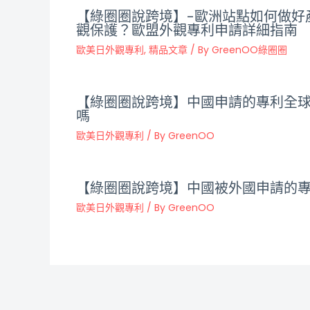
【綠圈圈說跨境】-歐洲站點如何做好
觀保護？歐盟外觀專利申請詳細指南
歐美日外觀專利
,
精品文章
/ By
GreenOO綠圈圈
【綠圈圈說跨境】中國申請的專利全
嗎
歐美日外觀專利
/ By
GreenOO
【綠圈圈說跨境】中國被外國申請的
歐美日外觀專利
/ By
GreenOO