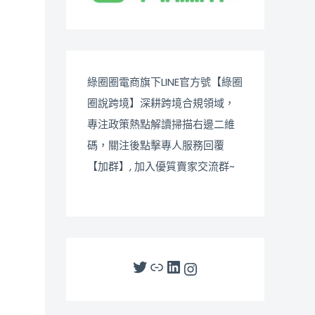
綠圈圈電商旗下LINE官方號【綠圈
圈說跨境】深耕跨境合規領域，
專注政策熱點解讀掃描右邊二維
碼，關注後點擊專人服務回覆
【加群】, 加入優質賣家交流群~