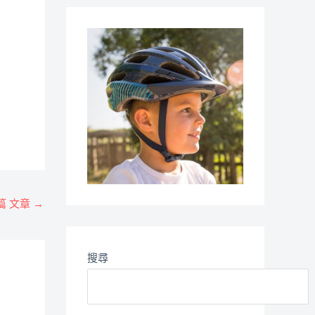
篇 文章
→
搜尋