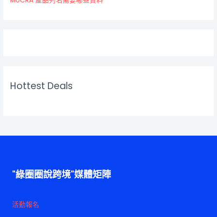
MoCRA 產品列名需要哪些資料
Hottest Deals
"綠圈圈說跨境"媒體矩陣
活勤報名