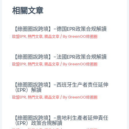
相關文章
【綠圈圈說跨境】-德国EPR政策合规解讀
歐盟EPR
,
熱門文章
,
精品文章
/ By
GreenOO綠圈圈
【綠圈圈說跨境】-法國EPR政策合規解讀
歐盟EPR
,
熱門文章
,
精品文章
/ By
GreenOO綠圈圈
【綠圈圈說跨境】-西班牙生产者责任延伸
（EPR）解讀
歐盟EPR
,
熱門文章
,
精品文章
/ By
GreenOO綠圈圈
【綠圈圈說跨境】-奧地利生產者延伸責任
（EPR）政策合規解讀