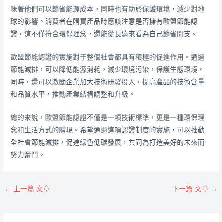
味著他們可以節省能源成本，同時也有助於保護環境，減少對地
球的影響。消費者在購買產品時應該注意是否擁有歐盟節能認
證，這不僅符合環保理念，還能從長遠來看為自己節省開支。
歐盟節能認證的實施對于整個社會都具有積極的促進作用。通過
節能減排，可以降低能源消耗，減少環境污染，保護生態環境。
同時，還可以激勵企業加大技術研發投入，提高產品的技術含量
和品質水平，推動產業結構調整和升級。
總的來說，歐盟節能認證不僅是一項技術標準，更是一種環保理
念和生活方式的體現。希望通過這項認證制度的實施，可以推動
全社會節能減排，促進綠色低碳發展，共同為打造美好的未來而
努力奮鬥。
←
上一篇 文章
下一篇 文章
→