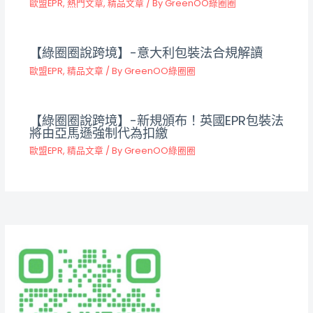
歐盟EPR
,
熱門文章
,
精品文章
/ By
GreenOO綠圈圈
【綠圈圈說跨境】-意大利包裝法合規解讀
歐盟EPR
,
精品文章
/ By
GreenOO綠圈圈
【綠圈圈說跨境】-新規頒布！英國EPR包裝法
將由亞馬遜強制代為扣繳
歐盟EPR
,
精品文章
/ By
GreenOO綠圈圈