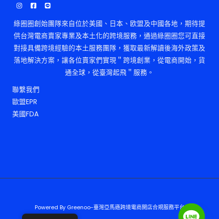
綠圈圈創始團隊來自位於美國、日本、欧盟及中國各地，期待提
供台灣電商賣家專業及本土化的跨境服務，通過綠圈圈您可直接
對接具備跨境經驗的本土服務團隊，獲取最新解讀後海外政策及
落地解決方案，讓各位賣家們實現＂跨境創業，從電商開始，貨
通全球，從臺灣起飛＂服務。
聯繫我們
歐盟EPR
美國FDA
Powered By Greenoo-臺灣亞馬遜跨境電商開店合規服務平台