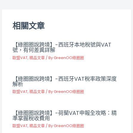
相關文章
【綠圈圈說跨境】-西班牙本地稅號與VAT
號，有何差異詳解
歐盟VAT
,
精品文章
/ By
GreenOO綠圈圈
【綠圈圈說跨境】-西班牙VAT稅率政策深度
解析
歐盟VAT
,
精品文章
/ By
GreenOO綠圈圈
【綠圈圈說跨境】-荷蘭VAT申報全攻略：精
準掌握稅收費用
歐盟VAT
,
精品文章
/ By
GreenOO綠圈圈