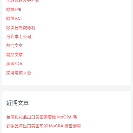
全球氣候友好計劃
歐盟EPR
歐盟VAT
歐美日外觀專利
海外本土公司
熱門文章
精品文章
美國FDA
跨境電商平台
近期文章
台灣化妝品出口美國需要做 MoCRA 嗎
彩妝品牌出口美國前的 MoCRA 檢查清單