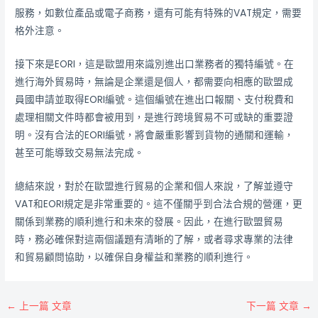
服務，如數位產品或電子商務，還有可能有特殊的VAT規定，需要
格外注意。
接下來是EORI，這是歐盟用來識別進出口業務者的獨特編號。在
進行海外貿易時，無論是企業還是個人，都需要向相應的歐盟成
員國申請並取得EORI編號。這個編號在進出口報關、支付稅費和
處理相關文件時都會被用到，是進行跨境貿易不可或缺的重要證
明。沒有合法的EORI編號，將會嚴重影響到貨物的通關和運輸，
甚至可能導致交易無法完成。
總結來說，對於在歐盟進行貿易的企業和個人來說，了解並遵守
VAT和EORI規定是非常重要的。這不僅關乎到合法合規的營運，更
關係到業務的順利進行和未來的發展。因此，在進行歐盟貿易
時，務必確保對這兩個議題有清晰的了解，或者尋求專業的法律
和貿易顧問協助，以確保自身權益和業務的順利進行。
←
上一篇 文章
下一篇 文章
→