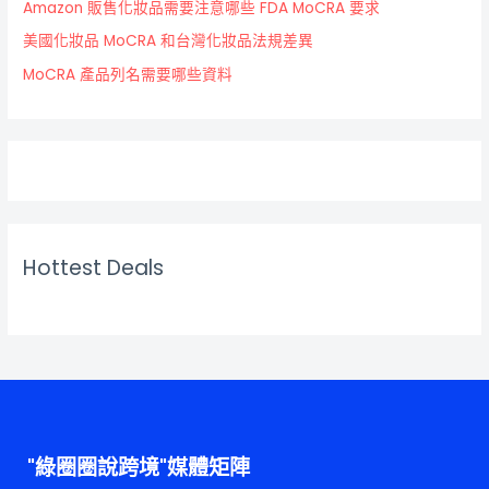
Amazon 販售化妝品需要注意哪些 FDA MoCRA 要求
美國化妝品 MoCRA 和台灣化妝品法規差異
MoCRA 產品列名需要哪些資料
Hottest Deals
"綠圈圈說跨境"媒體矩陣