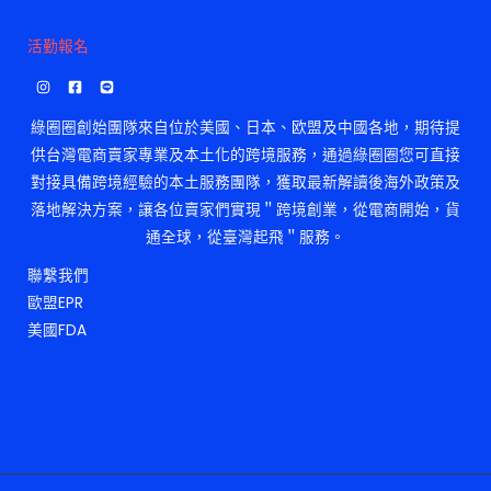
活勤報名
綠圈圈創始團隊來自位於美國、日本、欧盟及中國各地，期待提
供台灣電商賣家專業及本土化的跨境服務，通過綠圈圈您可直接
對接具備跨境經驗的本土服務團隊，獲取最新解讀後海外政策及
落地解決方案，讓各位賣家們實現＂跨境創業，從電商開始，貨
通全球，從臺灣起飛＂服務。
聯繫我們
歐盟EPR
美國FDA