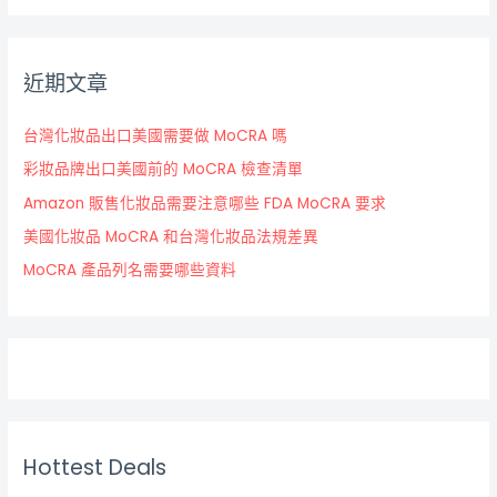
近期文章
台灣化妝品出口美國需要做 MoCRA 嗎
彩妝品牌出口美國前的 MoCRA 檢查清單
Amazon 販售化妝品需要注意哪些 FDA MoCRA 要求
美國化妝品 MoCRA 和台灣化妝品法規差異
MoCRA 產品列名需要哪些資料
Hottest Deals