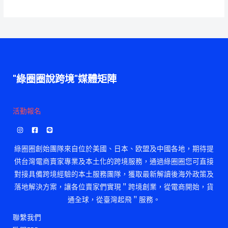
"綠圈圈說跨境"媒體矩陣
活勤報名
綠圈圈創始團隊來自位於美國、日本、欧盟及中國各地，期待提
供台灣電商賣家專業及本土化的跨境服務，通過綠圈圈您可直接
對接具備跨境經驗的本土服務團隊，獲取最新解讀後海外政策及
落地解決方案，讓各位賣家們實現＂跨境創業，從電商開始，貨
通全球，從臺灣起飛＂服務。
聯繫我們