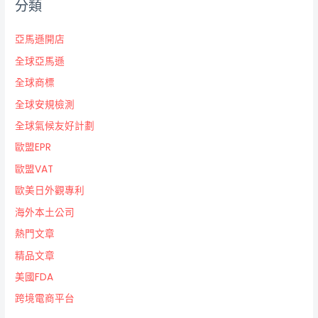
分類
亞馬遜開店
全球亞馬遜
全球商標
全球安規檢測
全球氣候友好計劃
歐盟EPR
歐盟VAT
歐美日外觀專利
海外本土公司
熱門文章
精品文章
美國FDA
跨境電商平台