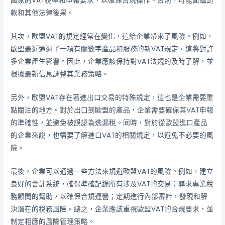
國家的VAT稅率和申報要求，以確保合規操作。否則，可能面臨罰
款和其他法律後果。
其次，歐盟VAT的規定經常在變化，這給企業帶來了風險。例如，
歐盟最近通過了一項有關數字產品和服務的新VAT規定，這將對許
多企業產生影響。因此，企業應該保持對VAT法規的及時了解，並
根據最新信息調整其業務策略。
另外，歐盟VAT存在著進出口交易的特殊規定，這也是企業需要重
點關注的地方。對於出口到歐盟的產品，企業需要確保其VAT申報
的準確性，並避免被誤認為逃漏稅。同時，對於從歐盟進口產品
的企業來說，也需要了解進口VAT的相關規定，以避免不必要的風
險。
最後，企業可以通過一些方法來規避歐盟VAT的風險。例如，建立
良好的會計系統，確保準確記錄所有涉及VAT的交易；尋求專業稅
務顧問的幫助，以確保合規運營；定期進行內部審計，發現和解
決潛在的稅務風險。總之，企業應該重視歐盟VAT的合規要求，並
制定相應的風險管理策略。