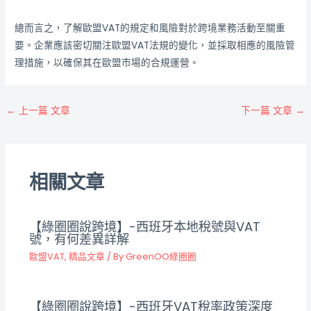
總而言之，了解歐盟VAT的規定和風險對於跨境業務活動至關重
要。企業應該密切關注歐盟VAT法規的變化，並採取相應的風險管
理措施，以確保其在歐盟市場的合規運營。
←
上一篇 文章
下一篇 文章
→
相關文章
【綠圈圈說跨境】-西班牙本地稅號與VAT
號，有何差異詳解
歐盟VAT
,
精品文章
/ By
GreenOO綠圈圈
【綠圈圈說跨境】-西班牙VAT稅率政策深度