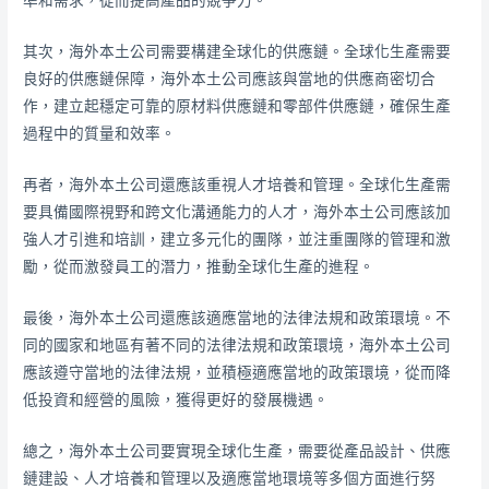
準和需求，從而提高產品的競爭力。
其次，海外本土公司需要構建全球化的供應鏈。全球化生產需要
良好的供應鏈保障，海外本土公司應該與當地的供應商密切合
作，建立起穩定可靠的原材料供應鏈和零部件供應鏈，確保生產
過程中的質量和效率。
再者，海外本土公司還應該重視人才培養和管理。全球化生產需
要具備國際視野和跨文化溝通能力的人才，海外本土公司應該加
強人才引進和培訓，建立多元化的團隊，並注重團隊的管理和激
勵，從而激發員工的潛力，推動全球化生產的進程。
最後，海外本土公司還應該適應當地的法律法規和政策環境。不
同的國家和地區有著不同的法律法規和政策環境，海外本土公司
應該遵守當地的法律法規，並積極適應當地的政策環境，從而降
低投資和經營的風險，獲得更好的發展機遇。
總之，海外本土公司要實現全球化生產，需要從產品設計、供應
鏈建設、人才培養和管理以及適應當地環境等多個方面進行努