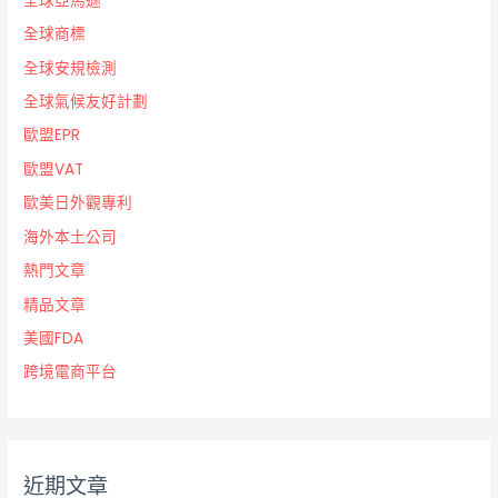
全球亞馬遜
全球商標
全球安規檢測
全球氣候友好計劃
歐盟EPR
歐盟VAT
歐美日外觀專利
海外本土公司
熱門文章
精品文章
美國FDA
跨境電商平台
近期文章