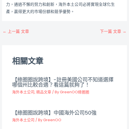
力，通過不懈的努力和創新，海外本土公司必將實現全球化生
產，贏得更大的市場份額和競爭優勢。
←
上一篇 文章
下一篇 文章
→
相關文章
【綠圈圈說跨境】-註冊美國公司不知道選擇
哪個州比較合適？看這篇就夠了！
海外本土公司
,
精品文章
/ By
GreenOO綠圈圈
【綠圈圈說跨境】中國海外公司50強
海外本土公司
/ By
GreenOO