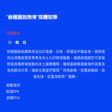
"綠圈圈說跨境"媒體矩陣
活勤報名
綠圈圈創始團隊來自位於美國、日本、欧盟及中國各地，期待提
供台灣電商賣家專業及本土化的跨境服務，通過綠圈圈您可直接
對接具備跨境經驗的本土服務團隊，獲取最新解讀後海外政策及
落地解決方案，讓各位賣家們實現＂跨境創業，從電商開始，貨
通全球，從臺灣起飛＂服務。
聯繫我們
歐盟EPR
美國FDA