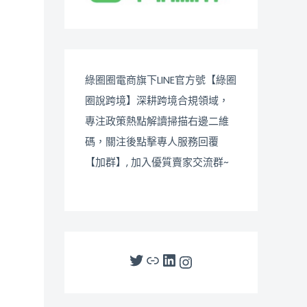
綠圈圈電商旗下LINE官方號【綠圈
圈說跨境】深耕跨境合規領域，
專注政策熱點解讀掃描右邊二維
碼，關注後點擊專人服務回覆
【加群】, 加入優質賣家交流群~