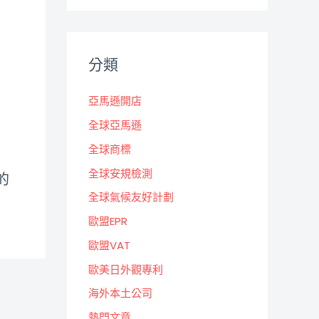
分類
亞馬遜開店
全球亞馬遜
全球商標
全球安規檢測
的
全球氣候友好計劃
歐盟EPR
歐盟VAT
歐美日外觀專利
海外本土公司
熱門文章