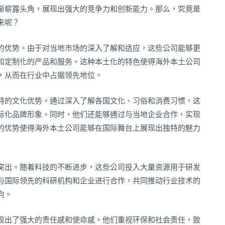
渐崭露头角，展现出强大的竞争力和创新能力。那么，究竟是
来呢？
的优势。由于对当地市场的深入了解和适应，这些公司能够更
和定制化的产品和服务。这种本土化的特色使得海外本土公司
，从而在行业中占据领先地位。
特的文化优势。通过深入了解各国文化、习俗和消费习惯，这
际化品牌形象。同时，他们还能够通过与当地企业合作，实现
的优势使得海外本土公司能够在国际舞台上展现出独特的魅力
突出。随着科技的不断进步，这些公司投入大量资源用于研发
与国际领先的科研机构和企业进行合作，共同推动行业技术的
向。
现出了强大的责任感和使命感。他们重视环保和社会责任，致