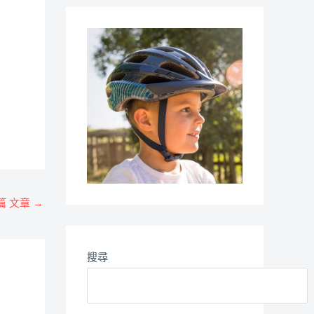
篇 文章
→
搜尋