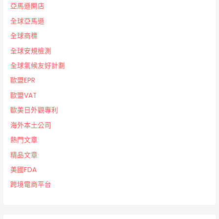
亞馬遜開店
全球亞馬遜
全球商標
全球安規檢測
全球氣候友好計劃
歐盟EPR
歐盟VAT
歐美日外觀專利
海外本土公司
熱門文章
精品文章
美國FDA
跨境電商平台