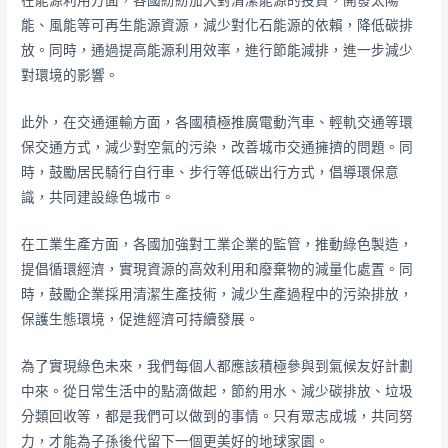
在能源利用方面，各國紛紛加大對清潔能源的投資，開發太陽
能、風能等可再生能源資源，減少對化石能源的依賴，降低碳排
放。同時，通過提高能源利用效率，進行節能減排，進一步減少
對環境的影響。
此外，在交通運輸方面，各國積極推廣電動汽車、輕軌交通等環
保交通方式，減少對空氣的污染，改善城市交通擁擠的問題。同
時，鼓勵居民騎行自行車、步行等低碳出行方式，倡導環保意
識，共同建設綠色城市。
在工業生產方面，各國加強對工業企業的監管，推動綠色製造，
提倡循環經濟，實現資源的高效利用和廢棄物的減量化處置。同
時，鼓勵企業採用清潔生產技術，減少生產過程中的污染排放，
保護生態環境，促進經濟可持續發展。
為了實現綠色未來，我們每個人都應該積極參與到氣候友好計劃
中來。從日常生活中的點滴做起，節約用水、減少碳排放、垃圾
分類回收等，都是我們可以做到的事情。只有眾志成城，共同努
力，才能為子孫後代留下一個更美好的地球家園。