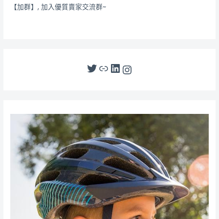
【加群】, 加入優質賣家交流群~