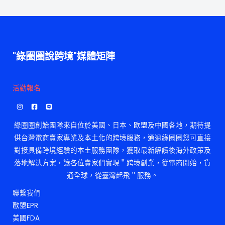
"綠圈圈說跨境"媒體矩陣
活勤報名
綠圈圈創始團隊來自位於美國、日本、欧盟及中國各地，期待提
供台灣電商賣家專業及本土化的跨境服務，通過綠圈圈您可直接
對接具備跨境經驗的本土服務團隊，獲取最新解讀後海外政策及
落地解決方案，讓各位賣家們實現＂跨境創業，從電商開始，貨
通全球，從臺灣起飛＂服務。
聯繫我們
歐盟EPR
美國FDA