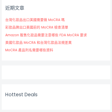
近期文章
台灣化妝品出口美國需要做 MoCRA 嗎
彩妝品牌出口美國前的 MoCRA 檢查清單
Amazon 販售化妝品需要注意哪些 FDA MoCRA 要求
美國化妝品 MoCRA 和台灣化妝品法規差異
MoCRA 產品列名需要哪些資料
Hottest Deals