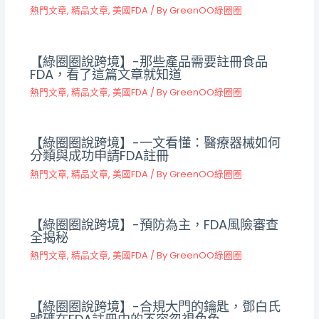
熱門文章
,
精品文章
,
美國FDA
/ By
GreenOO綠圈圈
【綠圈圈說跨境】-那些產品需要註冊食品
FDA，看了這篇文章就知道
熱門文章
,
精品文章
,
美國FDA
/ By
GreenOO綠圈圈
【綠圈圈說跨境】-一文看懂：醫療器械如何
分類與成功申請FDA註冊
熱門文章
,
精品文章
,
美國FDA
/ By
GreenOO綠圈圈
【綠圈圈說跨境】-預防為主，FDA風險審查
全揭秘
熱門文章
,
精品文章
,
美國FDA
/ By
GreenOO綠圈圈
【綠圈圈說跨境】-合規大門的鑰匙，鄧白氏