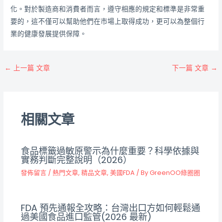
化。對於製造商和消費者而言，遵守相應的規定和標準是非常重
要的，這不僅可以幫助他們在市場上取得成功，更可以為整個行
業的健康發展提供保障。
←
上一篇 文章
下一篇 文章
→
相關文章
食品標籤過敏原警示為什麼重要？科學依據與
實務判斷完整說明（2026）
發佈留言
/
熱門文章
,
精品文章
,
美國FDA
/ By
GreenOO綠圈圈
FDA 預先通報全攻略：台灣出口方如何輕鬆通
過美國食品進口監管(2026 最新)