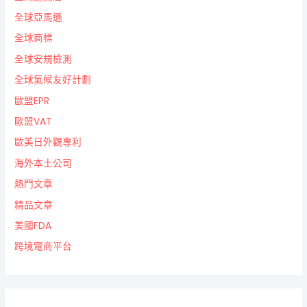
全球亞馬遜
全球商標
全球安規檢測
全球氣候友好計劃
歐盟EPR
歐盟VAT
歐美日外觀專利
海外本土公司
熱門文章
精品文章
美國FDA
跨境電商平台