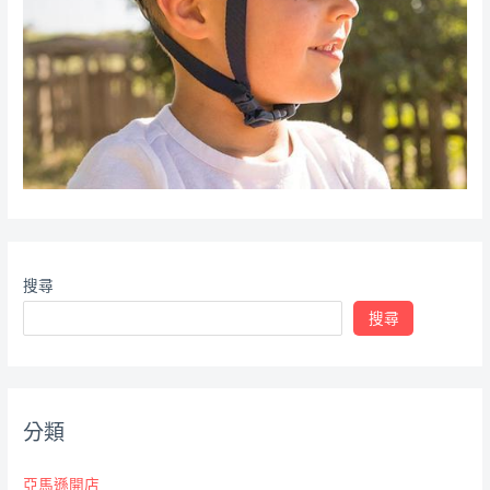
搜尋
搜尋
分類
亞馬遜開店