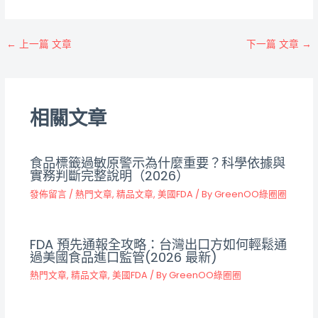
←
上一篇 文章
下一篇 文章
→
相關文章
食品標籤過敏原警示為什麼重要？科學依據與
實務判斷完整說明（2026）
發佈留言
/
熱門文章
,
精品文章
,
美國FDA
/ By
GreenOO綠圈圈
FDA 預先通報全攻略：台灣出口方如何輕鬆通
過美國食品進口監管(2026 最新)
熱門文章
,
精品文章
,
美國FDA
/ By
GreenOO綠圈圈