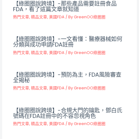
【綠圈圈說跨境】-那些產品需要註冊食品
FDA，看了這篇文章就知道
熱門文章
,
精品文章
,
美國FDA
/ By
GreenOO綠圈圈
【綠圈圈說跨境】-一文看懂：醫療器械如何
分類與成功申請FDA註冊
熱門文章
,
精品文章
,
美國FDA
/ By
GreenOO綠圈圈
【綠圈圈說跨境】-預防為主，FDA風險審查
全揭秘
熱門文章
,
精品文章
,
美國FDA
/ By
GreenOO綠圈圈
【綠圈圈說跨境】-合規大門的鑰匙，鄧白氏
號碼在FDA註冊中的不容忽視角色
熱門文章
,
精品文章
,
美國FDA
/ By
GreenOO綠圈圈