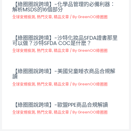
【綠圈圈說跨境】-化學品管理的必備利器：
解析MSDS的16個部分
全球安規檢測
,
熱門文章
,
精品文章
/ By
GreenOO綠圈圈
【綠圈圈說跨境】-沙特化妝品SFDA證書那里
可以做？沙特SFDA COC是什麽？
全球安規檢測
,
熱門文章
,
精品文章
/ By
GreenOO綠圈圈
【綠圈圈說跨境】-美國兒童睡衣商品合規解
讀
全球安規檢測
,
熱門文章
,
精品文章
/ By
GreenOO綠圈圈
【綠圈圈說跨境】-歐盟PPE商品合規解讀
全球安規檢測
,
熱門文章
,
精品文章
/ By
GreenOO綠圈圈