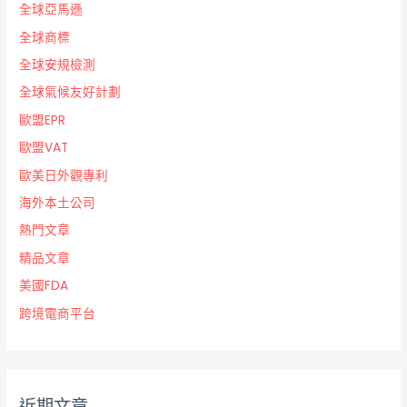
全球亞馬遜
全球商標
全球安規檢測
全球氣候友好計劃
歐盟EPR
歐盟VAT
歐美日外觀專利
海外本土公司
熱門文章
精品文章
美國FDA
跨境電商平台
近期文章