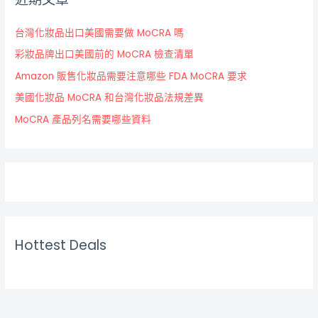
台灣化妝品出口美國需要做 MoCRA 嗎
彩妝品牌出口美國前的 MoCRA 檢查清單
Amazon 販售化妝品需要注意哪些 FDA MoCRA 要求
美國化妝品 MoCRA 和台灣化妝品法規差異
MoCRA 產品列名需要哪些資料
Hottest Deals