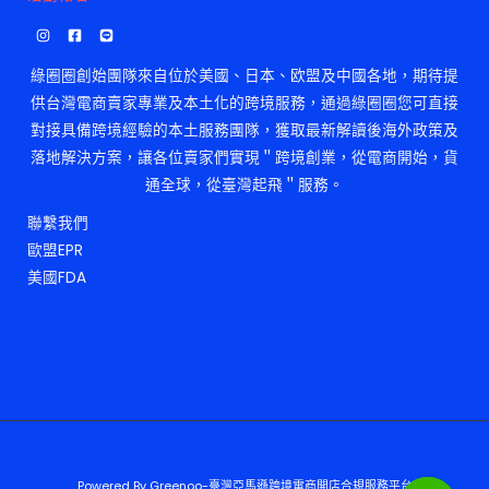
綠圈圈創始團隊來自位於美國、日本、欧盟及中國各地，期待提
供台灣電商賣家專業及本土化的跨境服務，通過綠圈圈您可直接
對接具備跨境經驗的本土服務團隊，獲取最新解讀後海外政策及
落地解決方案，讓各位賣家們實現＂跨境創業，從電商開始，貨
通全球，從臺灣起飛＂服務。
聯繫我們
歐盟EPR
美國FDA
Powered By Greenoo-臺灣亞馬遜跨境電商開店合規服務平台