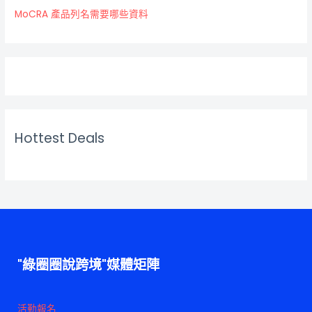
MoCRA 產品列名需要哪些資料
Hottest Deals
"綠圈圈說跨境"媒體矩陣
活勤報名