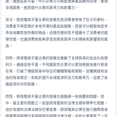
面。通過這些平臺，中小企業可以輕鬆地將產品推向全球，實現
全球銷售，進而提升企業的競爭力和影響力。
其次，跨境電商平臺企業的發展也為消費者帶來了巨大的便利。
消費者不再受限於本地市場的產品和服務，而是可以輕鬆地從世
界各地購買到所需的物品。這樣的便利性不僅擴大了消費者的選
擇空間，也讓消費者能夠享受到更具競爭力的價格和更優質的產
品。
同時，跨境電商平臺企業的發展也推動了全球貿易的自由化和便
利化。通過這些平臺，不同國家的企業可以更加輕鬆地進行貿易
往來，打破了傳統貿易中存在的種種障礙和限制。這種開放和自
由的貿易模式，有助於提升全球經濟的活力和競爭力，促進了各
國經濟的共同發展。
然而，跨境電商平臺企業的發展也面臨著一些挑戰和問題。其
中，最主要的問題之一就是跨境電商的法律法規和標準化問題。
由於各國的法律法規存在著差異，跨境電商企業在進行國際貿易
時需要同時遵守多個國家的相關法律法規，這給企業帶來了一定