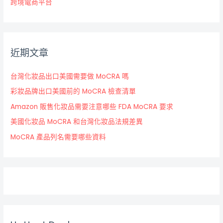
跨境電商平台
近期文章
台灣化妝品出口美國需要做 MoCRA 嗎
彩妝品牌出口美國前的 MoCRA 檢查清單
Amazon 販售化妝品需要注意哪些 FDA MoCRA 要求
美國化妝品 MoCRA 和台灣化妝品法規差異
MoCRA 產品列名需要哪些資料