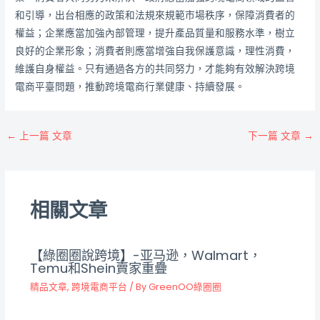
和引導，出台相應的政策和法規來規範市場秩序，保障消費者的
權益；企業應當加強內部管理，提升產品質量和服務水準，樹立
良好的企業形象；消費者則應當增強自我保護意識，理性消費，
維護自身權益。只有通過各方的共同努力，才能夠有效解決跨境
電商平臺問題，推動跨境電商行業健康、持續發展。
←
上一篇 文章
下一篇 文章
→
相關文章
【綠圈圈說跨境】-亚马逊，Walmart，
Temu和Shein賣家重疊
精品文章
,
跨境電商平台
/ By
GreenOO綠圈圈