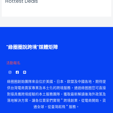
Hottest Deals
"綠圈圈說跨境"媒體矩陣
活勤報名
綠圈圈創始團隊來自位於美國、日本、欧盟及中國各地，期待提
供台灣電商賣家專業及本土化的跨境服務，通過綠圈圈您可直接
對接具備跨境經驗的本土服務團隊，獲取最新解讀後海外政策及
落地解決方案，讓各位賣家們實現＂跨境創業，從電商開始，貨
通全球，從臺灣起飛＂服務。