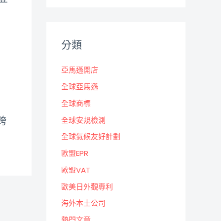
分類
亞馬遜開店
全球亞馬遜
全球商標
跨
全球安規檢測
全球氣候友好計劃
歐盟EPR
歐盟VAT
歐美日外觀專利
海外本土公司
熱門文章