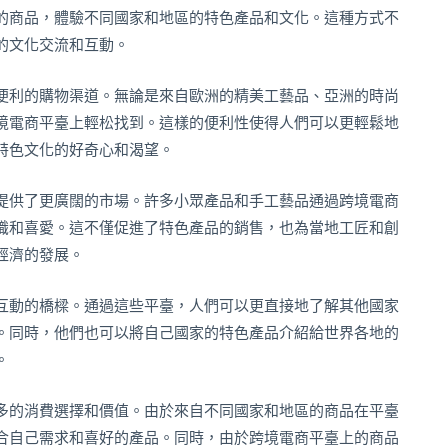
的商品，體驗不同國家和地區的特色產品和文化。這種方式不
的文化交流和互動。
便利的購物渠道。無論是來自歐洲的精美工藝品、亞洲的時尚
境電商平臺上輕松找到。這樣的便利性使得人們可以更輕鬆地
特色文化的好奇心和渴望。
提供了更廣闊的市場。許多小眾產品和手工藝品通過跨境電商
識和喜愛。這不僅促進了特色產品的銷售，也為當地工匠和創
經濟的發展。
互動的橋樑。通過這些平臺，人們可以更直接地了解其他國家
。同時，他們也可以將自己國家的特色產品介紹給世界各地的
。
多的消費選擇和價值。由於來自不同國家和地區的商品在平臺
合自己需求和喜好的產品。同時，由於跨境電商平臺上的商品