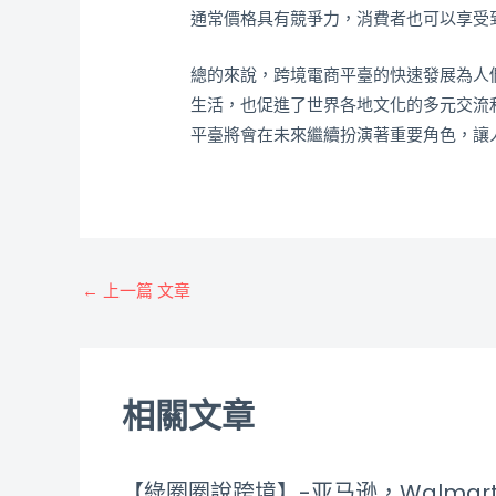
通常價格具有競爭力，消費者也可以享受
總的來說，跨境電商平臺的快速發展為人
生活，也促進了世界各地文化的多元交流
平臺將會在未來繼續扮演著重要角色，讓
←
上一篇 文章
相關文章
【綠圈圈說跨境】-亚马逊，Walmar