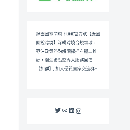
綠圈圈電商旗下LINE官方號【綠圈
圈說跨境】深耕跨境合規領域，
專注政策熱點解讀掃描右邊二維
碼，關注後點擊專人服務回覆
【加群】, 加入優質賣家交流群~