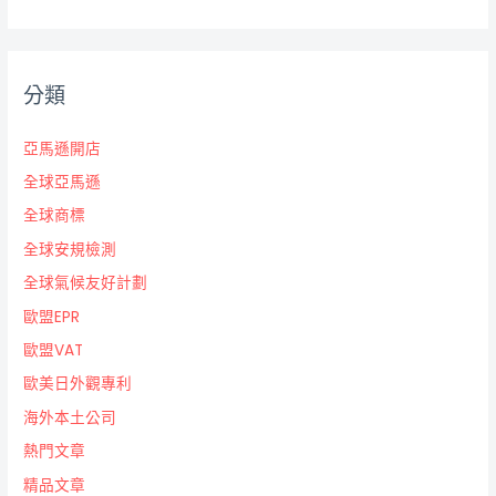
分類
亞馬遜開店
全球亞馬遜
全球商標
全球安規檢測
全球氣候友好計劃
歐盟EPR
歐盟VAT
歐美日外觀專利
海外本土公司
熱門文章
精品文章