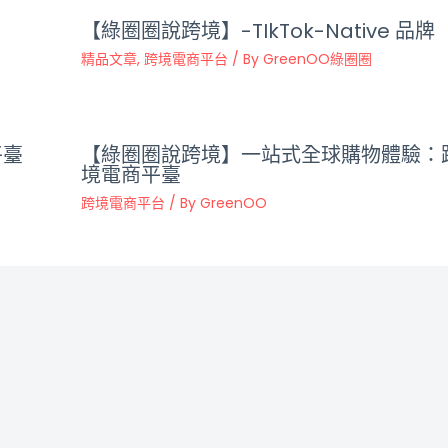
【綠圈圈說跨境】-TIkTok-Native 品牌
精品文章
,
跨境電商平台
/ By
GreenOO綠圈圈
平臺
【綠圈圈說跨境】一站式全球購物體驗：
境電商平臺
跨境電商平台
/ By
GreenOO