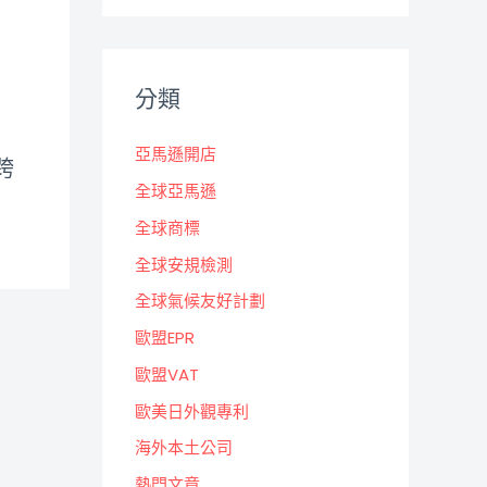
分類
亞馬遜開店
跨
全球亞馬遜
全球商標
全球安規檢測
全球氣候友好計劃
歐盟EPR
歐盟VAT
歐美日外觀專利
海外本土公司
熱門文章