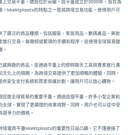
名的線上交易平臺，總部位於荷蘭。該平臺成立於2000年，旨在為
Marktplaats的特點之一是其跨境交易功能，使得用戶可
ts提供了廣泛的商品種類，包括服裝、家居用品、數碼產品、美妝
家進行交易，無需經過繁瑣的手續和程序。這使得全球貿易變
擇。
搜索自己感興趣的商品，並通過平臺上的即時聊天工具與賣家進行溝
和文化上的隔閡，為跨境交易提供了更加順暢的體驗。同時，
全性，提供安全支付系統和買家保護計劃，讓用戶可以放心購物。
也是一個促進全球貿易的重要平臺。通過這個平臺，許多小型企業和
向全球，實現了更廣闊的商業視野。同時，用戶也可以從中受
具競爭力的價格。
電商平臺Marktplaats的重要性日益凸顯。它不僅連接了