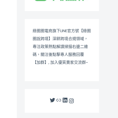
綠圈圈電商旗下LINE官方號【綠圈
圈說跨境】深耕跨境合規領域，
專注政策熱點解讀掃描右邊二維
碼，關注後點擊專人服務回覆
【加群】, 加入優質賣家交流群~