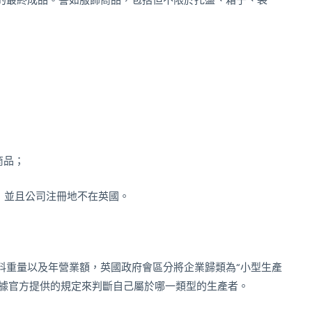
；
商品；
，並且公司注冊地不在英國。
料重量以及年營業額，英國政府會區分將企業歸類為“小型生產
根據官方提供的規定來判斷自己屬於哪一類型的生產者。