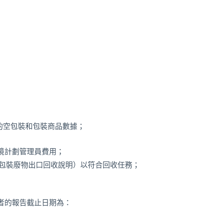
口的空包裝和包裝商品數據；
境計劃管理員費用；
N（包裝廢物出口回收說明）以符合回收任務；
者的報告截止日期為：