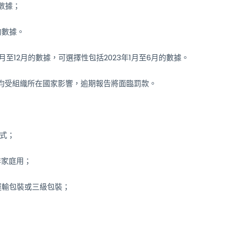
的數據；
月的數據。
7月至12月的數據，可選擇性包括2023年1月至6月的數據。
均受組織所在國家影響，逾期報告將面臨罰款。
式；
非家庭用；
運輸包裝或三級包裝；