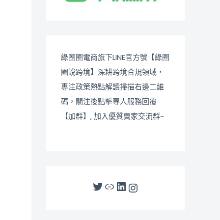
綠圈圈電商旗下LINE官方號【綠圈
圈說跨境】深耕跨境合規領域，
專注政策熱點解讀掃描右邊二維
碼，關注後點擊專人服務回覆
【加群】, 加入優質賣家交流群~