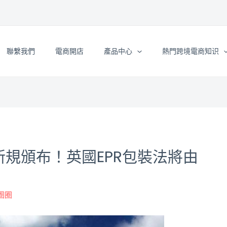
聯繫我們
電商開店
產品中心
熱門跨境電商知识
新規頒布！英國EPR包裝法將由
綠圈圈