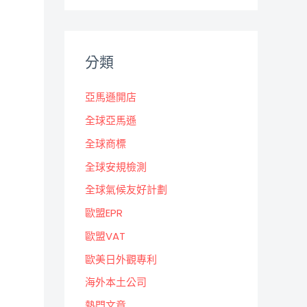
分類
亞馬遜開店
全球亞馬遜
全球商標
全球安規檢測
全球氣候友好計劃
歐盟EPR
歐盟VAT
歐美日外觀專利
海外本土公司
熱門文章