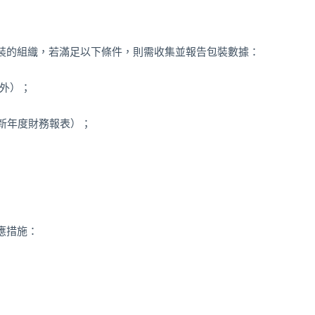
裝的組織，若滿足以下條件，則需收集並報告包裝數據：
除外）；
最新年度財務報表）；
應措施：