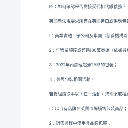
四：如何確認是否需接受代扣代繳義務？
英國新法規要求所有在英國進口或供應包
1：商業實體、子公司及集團（慈善機構
2：年營業額達或超過100萬英鎊（依據
3：2022年內處理超過25噸的包裝；
4：參與包裝相關活動。
若貴組織從事以下任一活動，您需采取相
1：以自有品牌在英國市場銷售包裝商品；
2：銷售過程中使用非品牌包裝；