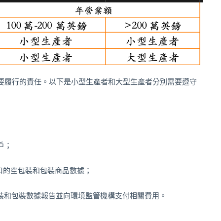
要履行的責任。以下是小型生產者和大型生產者分別需要遵守
戶；
進口的空包裝和包裝商品數據；
包裝和包裝數據報告並向環境監管機構支付相關費用。