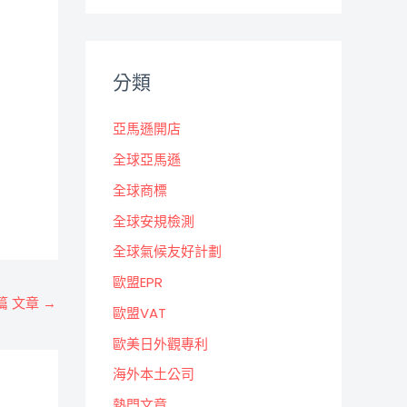
分類
亞馬遜開店
全球亞馬遜
全球商標
全球安規檢測
全球氣候友好計劃
歐盟EPR
篇 文章
→
歐盟VAT
歐美日外觀專利
海外本土公司
熱門文章