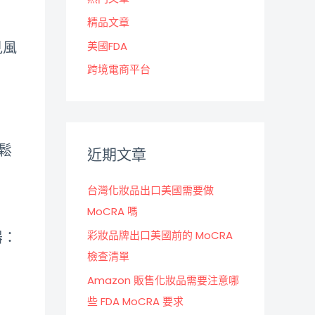
精品文章
見風
美國FDA
跨境電商平台
鬆
近期文章
台灣化妝品出口美國需要做
MoCRA 嗎
器：
彩妝品牌出口美國前的 MoCRA
檢查清單
Amazon 販售化妝品需要注意哪
些 FDA MoCRA 要求