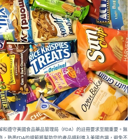
解和遵守美國食品藥品管理局（FDA）的註冊要求至關重要。無
商，熟悉FDA的規範將幫助您的產品順利進入美國市場，避免不