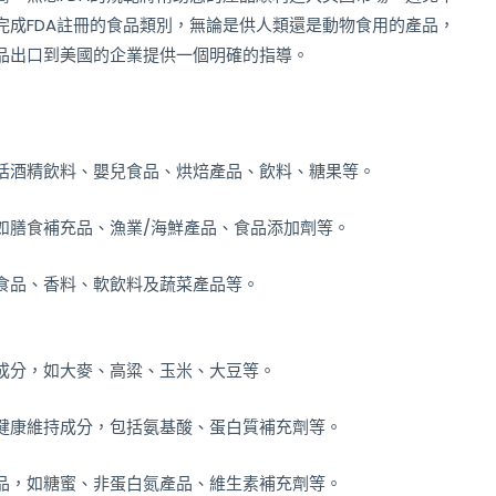
完成FDA註冊的食品類別，無論是供人類還是動物食用的產品，
品出口到美國的企業提供一個明確的指導。
括酒精飲料、嬰兒食品、烘焙產品、飲料、糖果等。
如膳食補充品、漁業/海鮮產品、食品添加劑等。
食品、香料、軟飲料及蔬菜產品等。
成分，如大麥、高粱、玉米、大豆等。
健康維持成分，包括氨基酸、蛋白質補充劑等。
品，如糖蜜、非蛋白氮產品、維生素補充劑等。