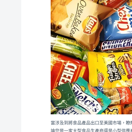
當涉及到將食品產品出口至美國市場，瞭
論您是一家大型食品生產商還是小型供應