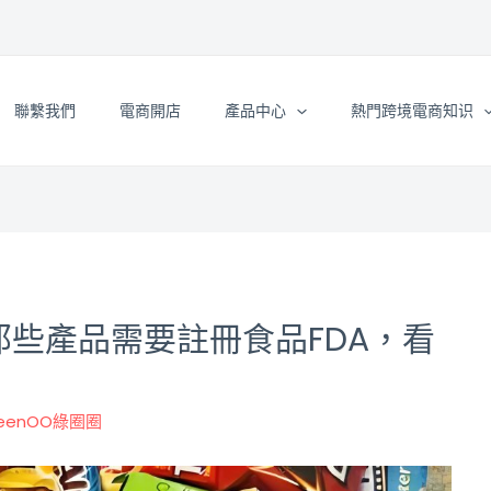
聯繫我們
電商開店
產品中心
熱門跨境電商知识
那些產品需要註冊食品FDA，看
reenOO綠圈圈