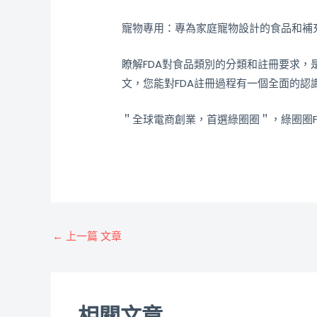
寵物專用：專為家庭寵物設計的食品和補
瞭解FDA對食品類別的分類和註冊要求
文，您能對FDA註冊過程有一個全面的
＂全球電商創業，首選綠圈圈＂，綠圈圈F
←
上一篇 文章
相關文章