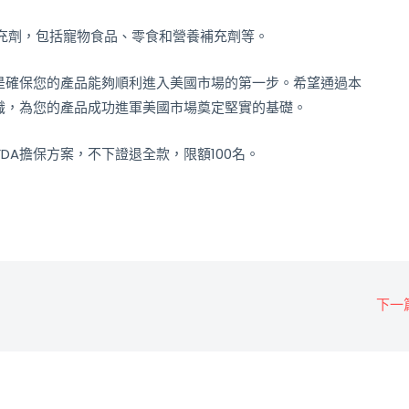
充劑，包括寵物食品、零食和營養補充劑等。
，是確保您的產品能夠順利進入美國市場的第一步。希望通過本
認識，為您的產品成功進軍美國市場奠定堅實的基礎。
DA擔保方案，不下證退全款，限額100名。
下一