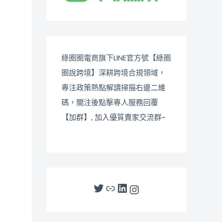
綠圈圈電商旗下LINE官方號【綠圈
圈說跨境】深耕跨境合規領域，
專注政策熱點解讀掃描右邊二維
碼，關注後點擊專人服務回覆
【加群】, 加入優質賣家交流群~