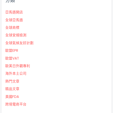
分類
亞馬遜開店
全球亞馬遜
全球商標
全球安規檢測
全球氣候友好計劃
歐盟EPR
歐盟VAT
歐美日外觀專利
海外本土公司
熱門文章
精品文章
美國FDA
跨境電商平台