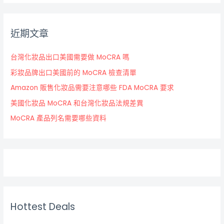
近期文章
台灣化妝品出口美國需要做 MoCRA 嗎
彩妝品牌出口美國前的 MoCRA 檢查清單
Amazon 販售化妝品需要注意哪些 FDA MoCRA 要求
美國化妝品 MoCRA 和台灣化妝品法規差異
MoCRA 產品列名需要哪些資料
Hottest Deals