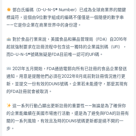
鄧白氏編碼（D-U-N-S® Number）已成為全球商業界的關鍵
標識符，這個由9位數字組成的編碼不僅僅是一個隨便的數字串
——它是你企業在商業世界中的身份證。
對於食品行業來說，美國食品和藥品管理局（FDA）自2016年
起就強制要求在註冊流程中包含這一獨特的企業識別碼（UFI），
而D-U-N-S®號碼無疑是FDA目前唯一認可的UFI碼。
2021年五月開始，FDA通過電郵向所有已註冊的食品企業發送
通知，用意是提醒他們必須在2022年8月底前對註冊情況進行更
新，並提交一份有效的DUNS號碼。企業若未能遵守，那麼其現有
的FDA註冊就會被取消。
這一系列行動凸顯出更新註冊的重要性——無論是為了確保你
的企業能繼續在美國市場進行活動，還是為了避免與FDA的註冊有
關的一系列風險，有效且及時的DUNS號碼更新都是繞不開的一
步。