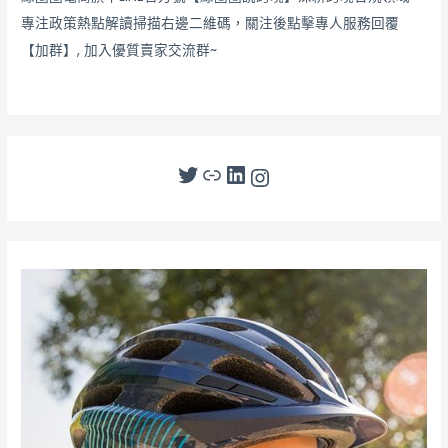
專注政策熱點解讀掃描右邊二維碼，關注後點擊專人服務回覆
【加群】, 加入優質賣家交流群~