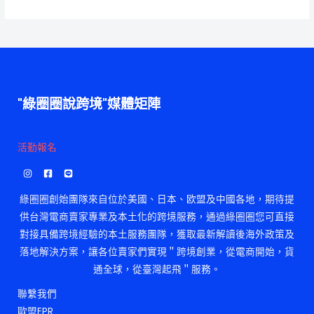
"綠圈圈說跨境"媒體矩陣
活勤報名
綠圈圈創始團隊來自位於美國、日本、欧盟及中國各地，期待提
供台灣電商賣家專業及本土化的跨境服務，通過綠圈圈您可直接
對接具備跨境經驗的本土服務團隊，獲取最新解讀後海外政策及
落地解決方案，讓各位賣家們實現＂跨境創業，從電商開始，貨
通全球，從臺灣起飛＂服務。
聯繫我們
歐盟EPR