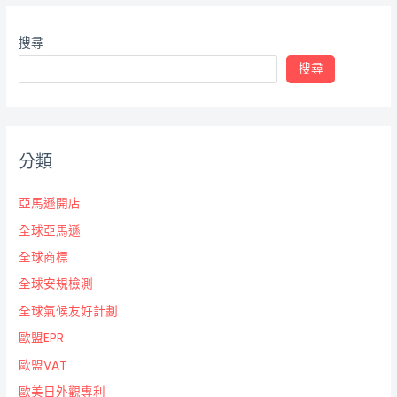
搜尋
搜尋
分類
亞馬遜開店
全球亞馬遜
全球商標
全球安規檢測
全球氣候友好計劃
歐盟EPR
歐盟VAT
歐美日外觀專利