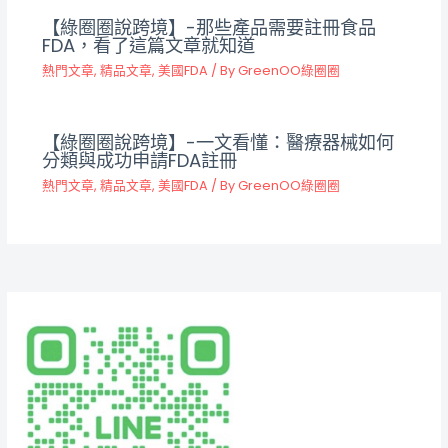
【綠圈圈說跨境】-那些產品需要註冊食品
FDA，看了這篇文章就知道
熱門文章
,
精品文章
,
美國FDA
/ By
GreenOO綠圈圈
【綠圈圈說跨境】-一文看懂：醫療器械如何
分類與成功申請FDA註冊
熱門文章
,
精品文章
,
美國FDA
/ By
GreenOO綠圈圈