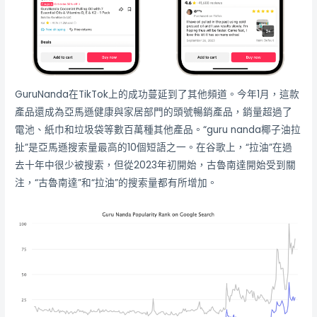
GuruNanda在TikTok上的成功蔓延到了其他頻道。今年1月，這款
產品還成為亞馬遜健康與家居部門的頭號暢銷產品，銷量超過了
電池、紙巾和垃圾袋等數百萬種其他產品。“guru nanda椰子油拉
扯”是亞馬遜搜索量最高的10個短語之一。在谷歌上，“拉油”在過
去十年中很少被搜索，但從2023年初開始，古魯南達開始受到關
注，“古魯南達”和“拉油”的搜索量都有所增加。