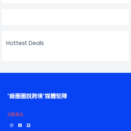
Hottest Deals
"綠圈圈說跨境"媒體矩陣
活勤報名