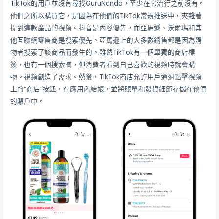
TikTok的用戶並沒有尋找GuruNanda，至少在它流行之前沒有。
他們之所以購買它，是因為在他們的TikTok常規推送中，夾雜著
提到這款產品的視頻。抖音是內容優先，而亞馬遜、沃爾瑪和其
他互聯網零售商是搜索優先。亞馬遜上的大多數銷售都是因為購
物者搜索了該商品而發生的。雖然TikTok有一個單獨的商店標
簽，也有一個搜索欄，但消費者看到自己喜歡的視頻時就會購
物。視頻創造了需求。然後，TikTok商店允許用戶通過點擊視頻
上的“商店”按鈕，在應用內結帳，並將賬單和發貨細節存儲在他們
的賬戶中。