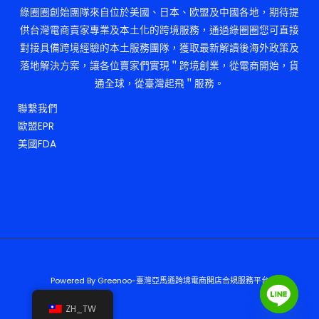
綠圈圈創始團隊來自位於美國、日本、欧盟及中國各地，期待提
供台灣電商賣家專業及本土化的跨境服務，通過綠圈圈您可直接
對接具備跨境經驗的本土服務團隊，獲取最新解讀後海外政策及
落地解決方案，讓各位賣家們實現＂跨境創業，從電商開始，貨
通全球，從臺灣起飛＂服務。
聯繫我們
歐盟EPR
美國FDA
Powered By Greenoo-臺灣亞馬遜跨境電商開店合規服務平台
ZH_TW