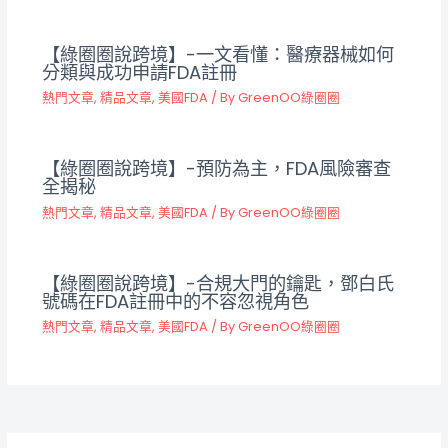
【綠圈圈說跨境】-一文看懂：醫療器械如何
分類與成功申請FDA註冊
熱門文章
,
精品文章
,
美國FDA
/ By
GreenOO綠圈圈
【綠圈圈說跨境】-預防為主，FDA風險審查
全揭秘
熱門文章
,
精品文章
,
美國FDA
/ By
GreenOO綠圈圈
【綠圈圈說跨境】-合規大門的鑰匙，鄧白氏
號碼在FDA註冊中的不容忽視角色
熱門文章
,
精品文章
,
美國FDA
/ By
GreenOO綠圈圈