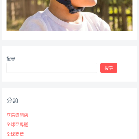
搜尋
搜尋
分類
亞馬遜開店
全球亞馬遜
全球商標