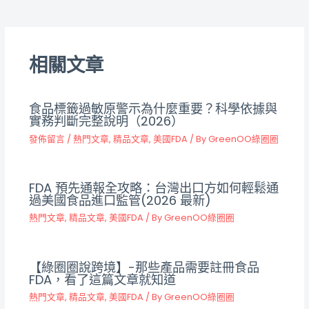
相關文章
食品標籤過敏原警示為什麼重要？科學依據與
實務判斷完整說明（2026）
發佈留言
/
熱門文章
,
精品文章
,
美國FDA
/ By
GreenOO綠圈圈
FDA 預先通報全攻略：台灣出口方如何輕鬆通
過美國食品進口監管(2026 最新)
熱門文章
,
精品文章
,
美國FDA
/ By
GreenOO綠圈圈
【綠圈圈說跨境】-那些產品需要註冊食品
FDA，看了這篇文章就知道
熱門文章
,
精品文章
,
美國FDA
/ By
GreenOO綠圈圈