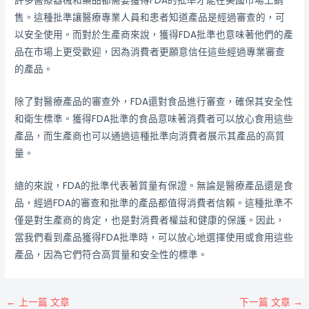
許多醫療器械和藥品都需要獲得FDA的批準才能在美國市場上銷
售。這種批準讓醫療專業人員和患者知道產品是經過審查的，可
以安全使用。而對於生產商來說，獲得FDA批準也意味著他們的產
品在市場上更受歡迎，因為消費者更願意信任這些經過專業審查
的產品。
除了對醫療產品的審查外，FDA還對食品進行審查，確保其安全性
和衛生標準。獲得FDA批準的食品意味著消費者可以放心食用這些
產品，而生產商也可以通過這種批準向消費者展示其產品的高質
量。
總的來說，FDA的批準代表著質量有保證。無論是醫療產品還是食
品，經過FDA的審查和批準的產品都值得消費者信賴。這種批準不
僅是對生產商的肯定，也是對消費者權益和健康的保護。因此，
當我們看到產品獲得FDA批準時，可以放心地選擇使用或食用這些
產品，因為它們符合高質量和安全性的標準。
←
上一篇 文章
下一篇 文章
→