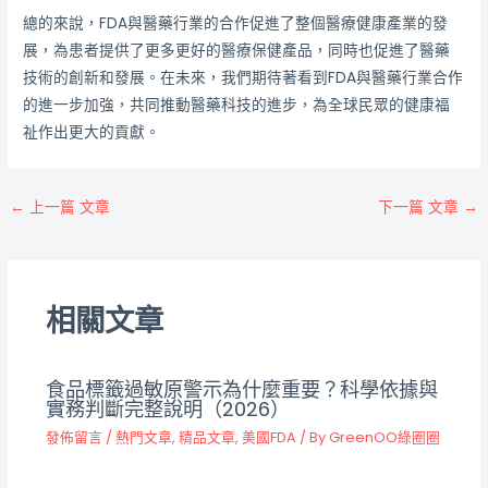
總的來說，FDA與醫藥行業的合作促進了整個醫療健康產業的發
展，為患者提供了更多更好的醫療保健產品，同時也促進了醫藥
技術的創新和發展。在未來，我們期待著看到FDA與醫藥行業合作
的進一步加強，共同推動醫藥科技的進步，為全球民眾的健康福
祉作出更大的貢獻。
←
上一篇 文章
下一篇 文章
→
相關文章
食品標籤過敏原警示為什麼重要？科學依據與
實務判斷完整說明（2026）
發佈留言
/
熱門文章
,
精品文章
,
美國FDA
/ By
GreenOO綠圈圈