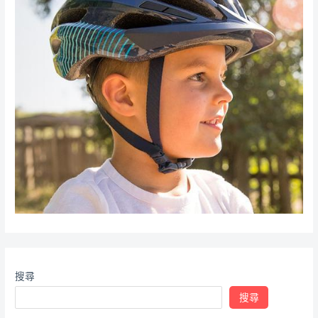
搜尋
搜尋