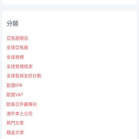
分類
亞馬遜開店
全球亞馬遜
全球商標
全球安規檢測
全球氣候友好計劃
歐盟EPR
歐盟VAT
歐美日外觀專利
海外本土公司
熱門文章
精品文章