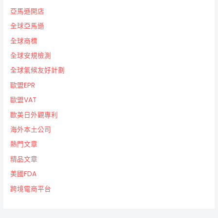
亞馬遜開店
全球亞馬遜
全球商標
全球安規檢測
全球氣候友好計劃
歐盟EPR
歐盟VAT
歐美日外觀專利
海外本土公司
熱門文章
精品文章
美國FDA
跨境電商平台