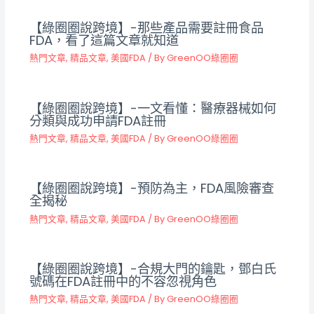
【綠圈圈說跨境】-那些產品需要註冊食品
FDA，看了這篇文章就知道
熱門文章
,
精品文章
,
美國FDA
/ By
GreenOO綠圈圈
【綠圈圈說跨境】-一文看懂：醫療器械如何
分類與成功申請FDA註冊
熱門文章
,
精品文章
,
美國FDA
/ By
GreenOO綠圈圈
【綠圈圈說跨境】-預防為主，FDA風險審查
全揭秘
熱門文章
,
精品文章
,
美國FDA
/ By
GreenOO綠圈圈
【綠圈圈說跨境】-合規大門的鑰匙，鄧白氏
號碼在FDA註冊中的不容忽視角色
熱門文章
,
精品文章
,
美國FDA
/ By
GreenOO綠圈圈