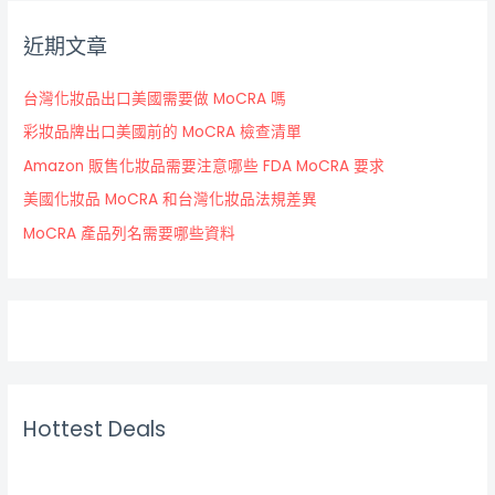
近期文章
台灣化妝品出口美國需要做 MoCRA 嗎
彩妝品牌出口美國前的 MoCRA 檢查清單
Amazon 販售化妝品需要注意哪些 FDA MoCRA 要求
美國化妝品 MoCRA 和台灣化妝品法規差異
MoCRA 產品列名需要哪些資料
Hottest Deals