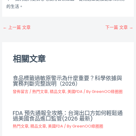
的生活。
←
上一篇 文章
下一篇 文章
→
相關文章
食品標籤過敏原警示為什麼重要？科學依據與
實務判斷完整說明（2026）
發佈留言
/
熱門文章
,
精品文章
,
美國FDA
/ By
GreenOO綠圈圈
FDA 預先通報全攻略：台灣出口方如何輕鬆通
過美國食品進口監管(2026 最新)
熱門文章
,
精品文章
,
美國FDA
/ By
GreenOO綠圈圈