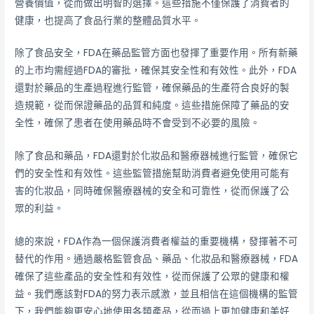
營養價值，從而做出明智的選擇。這些措施不僅保護了消費者的
健康，也提高了食品行業的整體品質水平。
除了食品安全，FDA在藥品監管方面也發揮了重要作用。所有新藥
的上市均需經過FDA的審批，確保其安全性和有效性。此外，FDA
還對於藥品的生產過程進行監管，確保藥品的生產符合良好的製
造規範，從而保證藥品的品質和純度。這些措施保障了藥品的安
全性，確保了患者在使用藥品時不會受到不必要的風險。
除了食品和藥品，FDA還對於化妝品和醫療器械進行監管，確保它
們的安全性和有效性。這些監管措施幫助消費者避免使用可能有
害的化妝品，同時確保醫療器械的安全和可靠性，從而保護了公
眾的利益。
總的來說，FDA作為一個保護消費者權益的重要機構，發揮著不可
替代的作用。通過嚴格監管食品、藥品、化妝品和醫療器械，FDA
確保了這些產品的安全性和有效性，從而保護了公眾的健康和權
益。我們應該對FDA的努力表示感激，並且相信在這個機構的監管
下，我們能夠更安心地使用各類產品，從而過上更加健康和美好