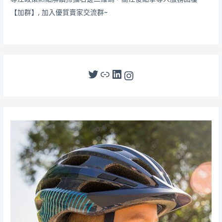
【加群】, 加入優質賣家交流群~