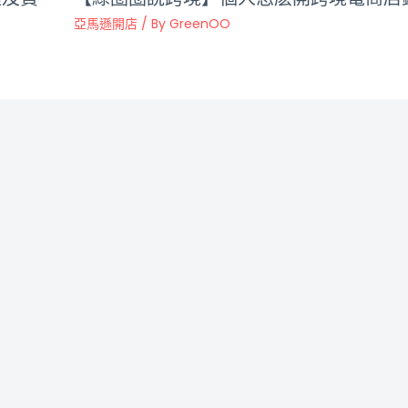
亞馬遜開店
/ By
GreenOO