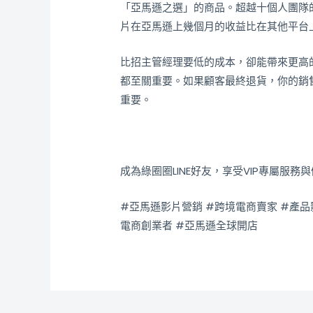
「亞馬遜之選」的商品。超越十個人團隊
片在亞馬遜上幾個月的收益比在其他平台
比招主管經理要低的成本，卻能帶來更高
都至關重要。如果顧客最終退貨，你的銷
重要。
成為綠圈圈LINE好友，享受VIP專屬服務
#亞馬遜影片營銷 #跨境電商賣家 #產品
電商創業者 #亞馬遜全球開店