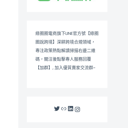
綠圈圈電商旗下LINE官方號【綠圈
圈說跨境】深耕跨境合規領域，
專注政策熱點解讀掃描右邊二維
碼，關注後點擊專人服務回覆
【加群】, 加入優質賣家交流群~