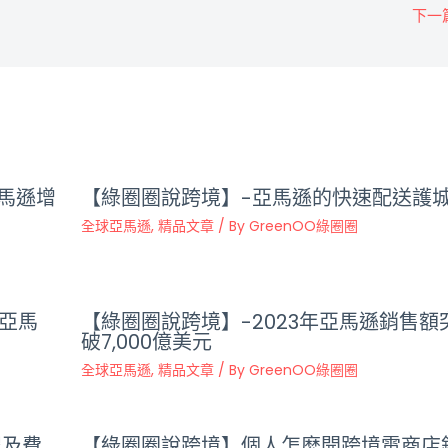
下一
亞馬遜增
【綠圈圈說跨境】-亞馬遜的快速配送護
全球亞馬遜
,
精品文章
/ By
GreenOO綠圈圈
在亞馬
【綠圈圈說跨境】-2023年亞馬遜銷售額
破7,000億美元
全球亞馬遜
,
精品文章
/ By
GreenOO綠圈圈
程及費
【綠圈圈說跨境】個人怎麽開跨境電商店