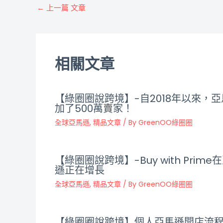
←
上一篇 文章
相關文章
【綠圈圈說跨境】-自2018年以來，
加了500萬賣家！
全球亞馬遜
,
精品文章
/ By
GreenOO綠圈圈
【綠圈圈說跨境】-Buy with Prime
遜正在增長
全球亞馬遜
,
精品文章
/ By
GreenOO綠圈圈
【綠圈圈說跨境】個人亞馬遜開店流