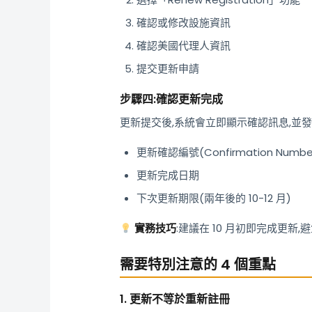
確認或修改設施資訊
確認美國代理人資訊
提交更新申請
步驟四:確認更新完成
更新提交後,系統會立即顯示確認訊息,並
更新確認編號(Confirmation Numbe
更新完成日期
下次更新期限(兩年後的 10-12 月)
實務技巧
:建議在 10 月初即完成更
需要特別注意的 4 個重點
1. 更新不等於重新註冊