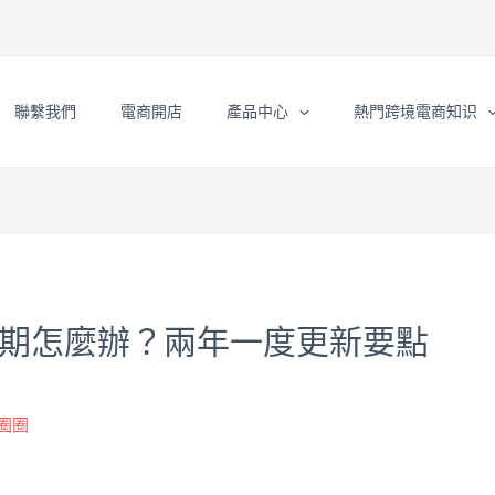
聯繫我們
電商開店
產品中心
熱門跨境電商知识
冊過期怎麼辦？兩年一度更新要點
綠圈圈