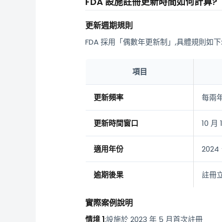
FDA 設施註冊更新時間如何計算?
更新週期規則
FDA 採用「偶數年更新制」,具體規則如下
項目
更新頻率
每兩年
更新時間窗口
10 月 
適用年份
202
逾期後果
註冊
實際案例說明
情境 1
:設施於 2023 年 5 月首次註冊