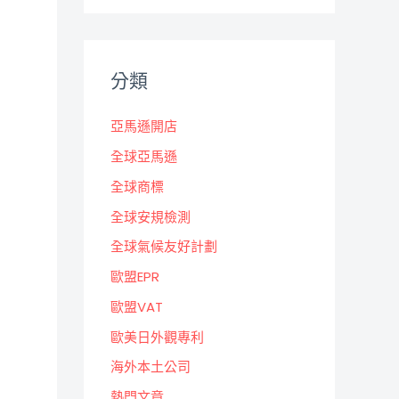
分類
亞馬遜開店
全球亞馬遜
全球商標
全球安規檢測
全球氣候友好計劃
歐盟EPR
歐盟VAT
歐美日外觀專利
海外本土公司
熱門文章