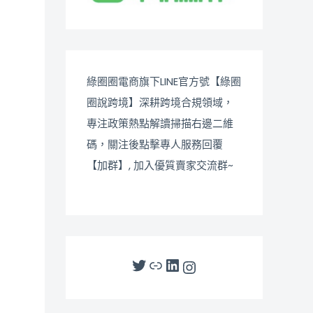
綠圈圈電商旗下LINE官方號【綠圈
圈說跨境】深耕跨境合規領域，
專注政策熱點解讀掃描右邊二維
碼，關注後點擊專人服務回覆
【加群】, 加入優質賣家交流群~