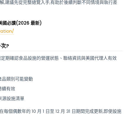
理解,建議先從完整總覽入手,有助於後續判斷不同情境與執行差
國必讀(2026 最新)
ation/
次?
 需定期確認食品設施的營運狀態、聯絡資訊與美國代理人有效
產品類別可能變動
持續有效
品來源設施清單
每個偶數年的 10 月 1 日至 12 月 31 日期間完成更新,即使設施