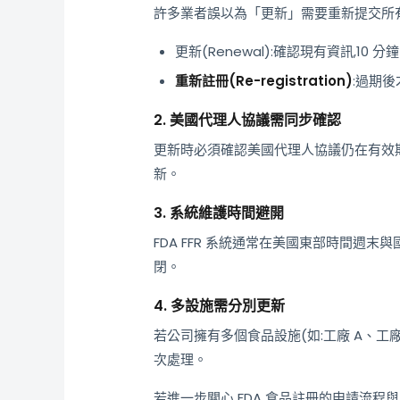
許多業者誤以為「更新」需要重新提交所有
更新(Renewal):確認現有資訊,10 
重新註冊(Re-registration)
:過期
2. 美國代理人協議需同步確認
更新時必須確認美國代理人協議仍在有效期
新。
3. 系統維護時間避開
FDA FFR 系統通常在美國東部時間週末
閉。
4. 多設施需分別更新
若公司擁有多個食品設施(如:工廠 A、工廠 
次處理。
若進一步關心 FDA 食品註冊的申請流程