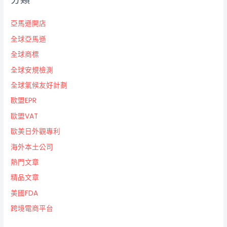
亞馬遜開店
全球亞馬遜
全球商標
全球安規檢測
全球氣候友好計劃
歐盟EPR
歐盟VAT
歐美日外觀專利
海外本土公司
熱門文章
精品文章
美國FDA
跨境電商平台