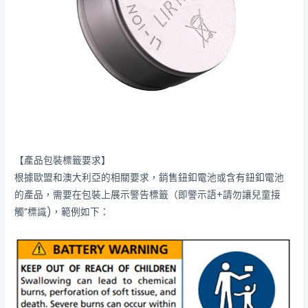
【產品包裝標籤要求】
根據歐盟和澳大利亞的相關要求，銷售鈕釦電池或含有鈕釦電池
的產品，需要在包裝上展示警告標籤（即警示語+請勿讓兒童接
觸”標識)，範例如下：