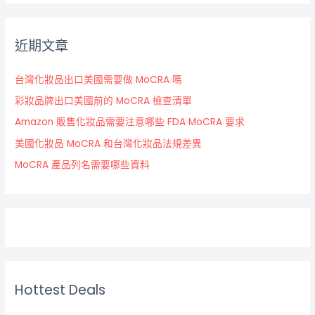
近期文章
台灣化妝品出口美國需要做 MoCRA 嗎
彩妝品牌出口美國前的 MoCRA 檢查清單
Amazon 販售化妝品需要注意哪些 FDA MoCRA 要求
美國化妝品 MoCRA 和台灣化妝品法規差異
MoCRA 產品列名需要哪些資料
Hottest Deals