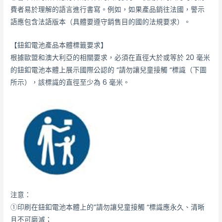
費者易於理解的語言進行書寫。例如，如果產品銷往法國，警示
語應包含法語版本（具體要遵守銷售目的國的法規要求）。
【鈕釦電池產品本體標籤要求】
根據歐盟和澳大利亞的相關要求，必須在直徑大於或等於 20 毫米
的鈕釦電池本體上展示國際公認的 “請勿讓兒童接觸 “標識（下圖
所示），該標識的直徑至少為 6 毫米。
注意：
①印刷在鈕釦電池本體上的”請勿讓兒童接觸 “標識應永久、清晰
且不可磨滅；