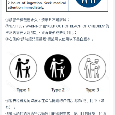
①該警告標籤應永久、清晰且不可磨滅；
②“BATTEEY WARNING”和“KEEP OUT OF REACH OF CHILDREN”的
單詞均需要大寫加粗，與背景形成鮮明對比；
③右側的”請勿讓兒童接觸”標識可以使用以下黑白版本；
④警告標籤應同時展示在產品隨附的任何說明和/或手冊中（如
有）；
⑤警示語的語言應符合銷售目的國的要求，使用目的國認可的消