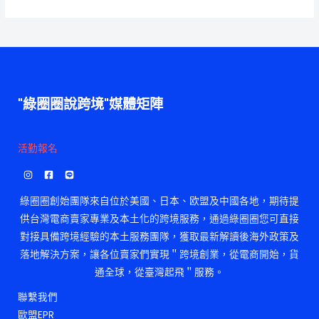
"綠圈圈說跨境"媒體矩陣
活勤報名
綠圈圈創始團隊來自位於美國、日本、欧盟及中國各地，期待提
供台灣電商賣家專業及本土化的跨境服務，通過綠圈圈您可直接
對接具備跨境經驗的本土服務團隊，獲取最新解讀後海外政策及
落地解決方案，讓各位賣家們實現＂跨境創業，從電商開始，貨
通全球，從臺灣起飛＂服務。
聯繫我們
歐盟EPR