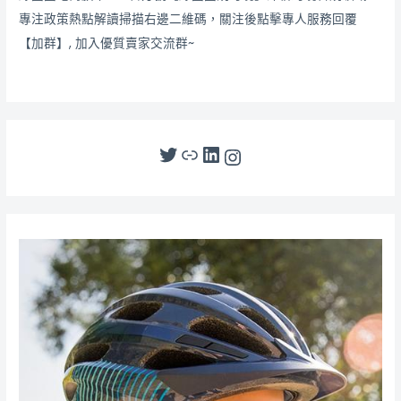
專注政策熱點解讀掃描右邊二維碼，關注後點擊專人服務回覆
【加群】, 加入優質賣家交流群~